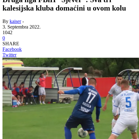
kalesijska kluba domaćini u ovom kolu
By
kaiser
-
3. Septembra 2022.
1042
0
SHARE
Facebook
Twitter