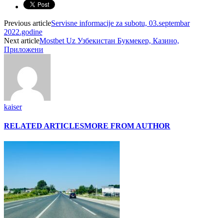
Previous article
Servisne informacije za subotu, 03.septembar
2022.godine
Next article
Mostbet Uz Узбекистан Букмекер, Казино,
Приложени
kaiser
RELATED ARTICLES
MORE FROM AUTHOR