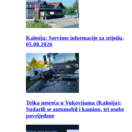
Kalesija: Servisne informacije za srijedu,
05.08.2026
Teška nesreća u Vukovijama (Kalesija):
Sudarili se automobil i kamion, tri osobe
povrijeđene