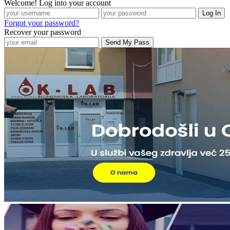
Welcome! Log into your account
Forgot your password?
Recover your password