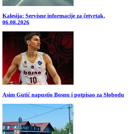
Kalesija: Servisne informacije za četvrtak,
06.08.2026
Asim Gutić napustio Bosnu i potpisao za Slobodu