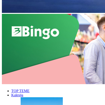
TOP TEME
Kalesija