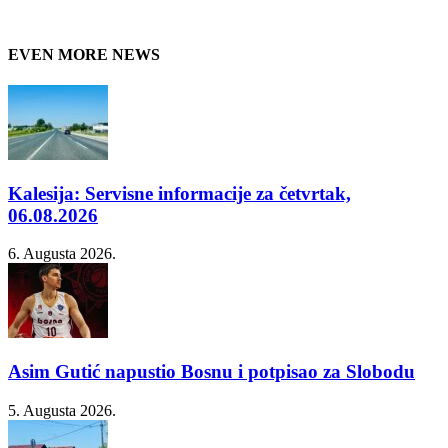
EVEN MORE NEWS
Kalesija: Servisne informacije za četvrtak,
06.08.2026
6. Augusta 2026.
Asim Gutić napustio Bosnu i potpisao za Slobodu
5. Augusta 2026.