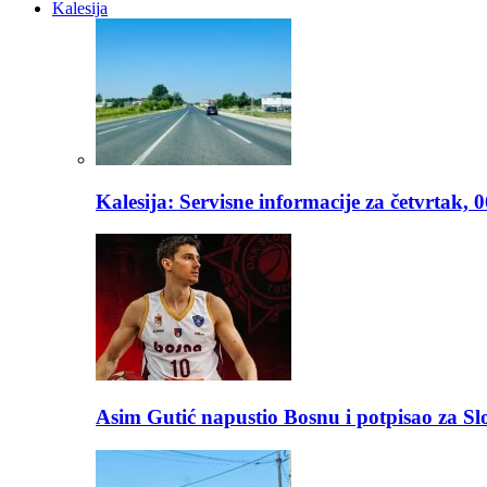
Kalesija
Kalesija: Servisne informacije za četvrtak, 
Asim Gutić napustio Bosnu i potpisao za S