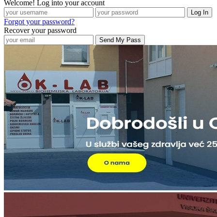
Welcome! Log into your account
Forgot your password?
Recover your password