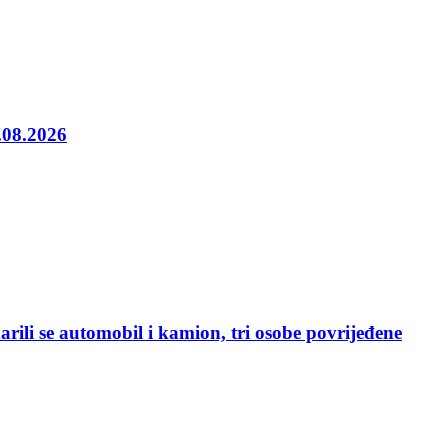
5.08.2026
rili se automobil i kamion, tri osobe povrijeđene