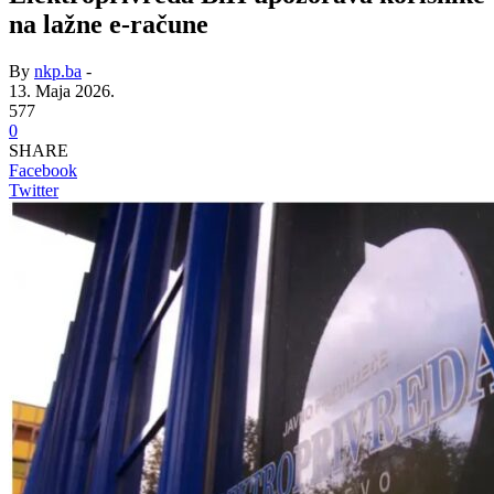
na lažne e-račune
By
nkp.ba
-
13. Maja 2026.
577
0
SHARE
Facebook
Twitter