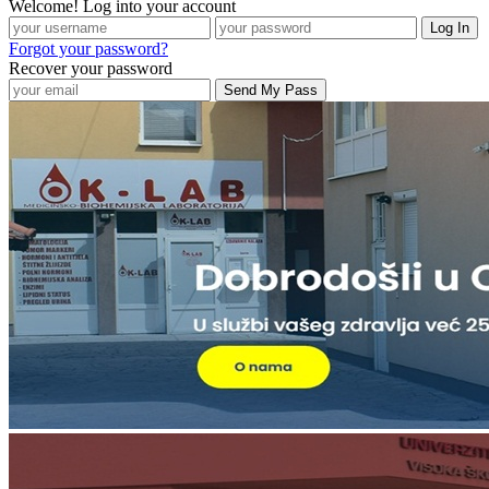
Welcome! Log into your account
Forgot your password?
Recover your password