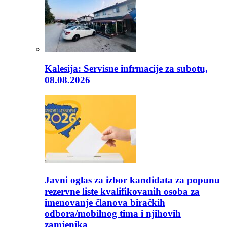
Kalesija: Servisne infrmacije za subotu,
08.08.2026
Javni oglas za izbor kandidata za popunu
rezervne liste kvalifikovanih osoba za
imenovanje članova biračkih
odbora/mobilnog tima i njihovih
zamjenika