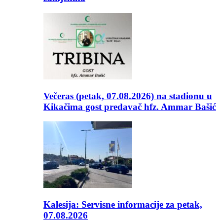
Večeras (petak, 07.08.2026) na stadionu u
Kikačima gost predavač hfz. Ammar Bašić
Kalesija: Servisne informacije za petak,
07.08.2026