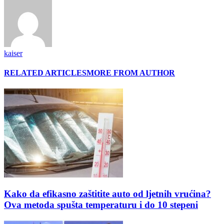
kaiser
RELATED ARTICLES
MORE FROM AUTHOR
Kako da efikasno zaštitite auto od ljetnih vrućina?
Ova metoda spušta temperaturu i do 10 stepeni