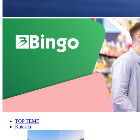
TOP TEME
Kalesija