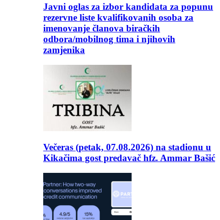
Javni oglas za izbor kandidata za popunu
rezervne liste kvalifikovanih osoba za
imenovanje članova biračkih
odbora/mobilnog tima i njihovih
zamjenika
Večeras (petak, 07.08.2026) na stadionu u
Kikačima gost predavač hfz. Ammar Bašić