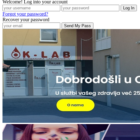
Welcome! Log into your account
Forgot your password?
Recover your password