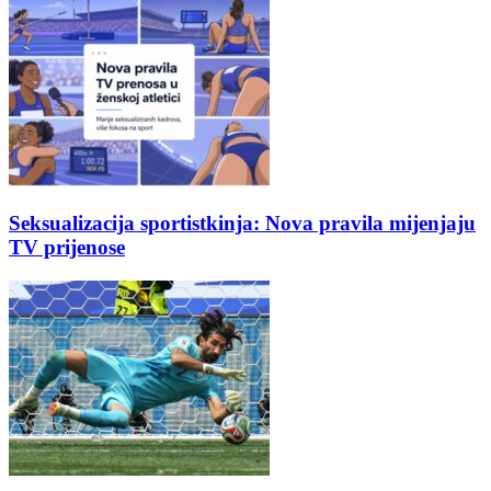
Seksualizacija sportistkinja: Nova pravila mijenjaju
TV prijenose