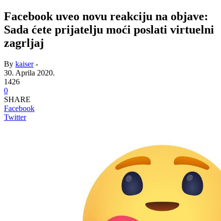
Facebook uveo novu reakciju na objave:
Sada ćete prijatelju moći poslati virtuelni
zagrljaj
By
kaiser
-
30. Aprila 2020.
1426
0
SHARE
Facebook
Twitter