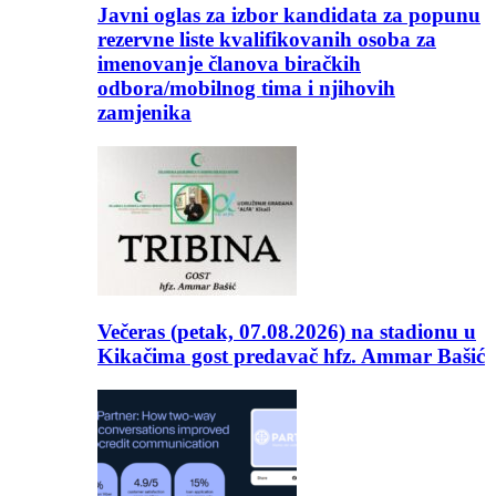
Javni oglas za izbor kandidata za popunu
rezervne liste kvalifikovanih osoba za
imenovanje članova biračkih
odbora/mobilnog tima i njihovih
zamjenika
Večeras (petak, 07.08.2026) na stadionu u
Kikačima gost predavač hfz. Ammar Bašić