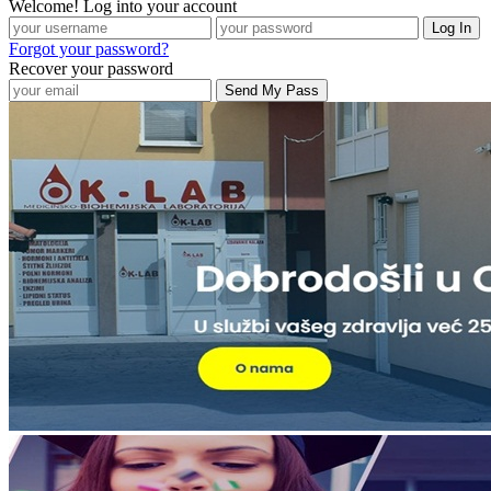
Welcome! Log into your account
Forgot your password?
Recover your password