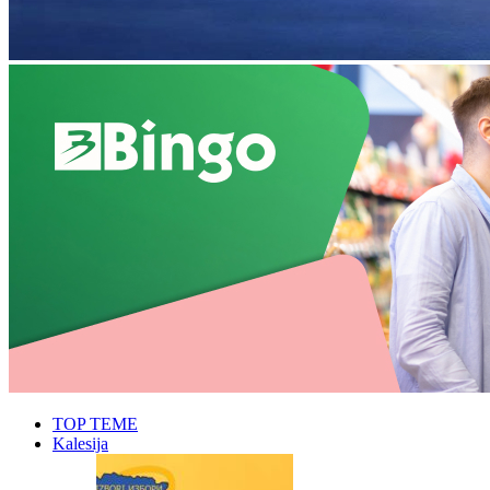
TOP TEME
Kalesija