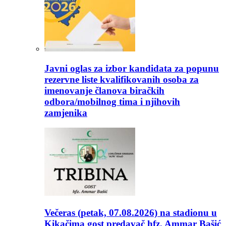
Javni oglas za izbor kandidata za popunu
rezervne liste kvalifikovanih osoba za
imenovanje članova biračkih
odbora/mobilnog tima i njihovih
zamjenika
Večeras (petak, 07.08.2026) na stadionu u
Kikačima gost predavač hfz. Ammar Bašić