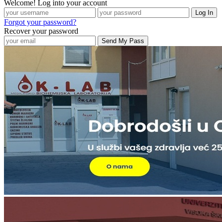
Welcome! Log into your account
Forgot your password?
Recover your password