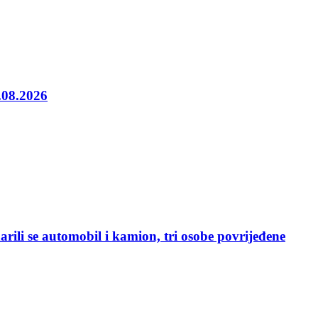
5.08.2026
rili se automobil i kamion, tri osobe povrijeđene