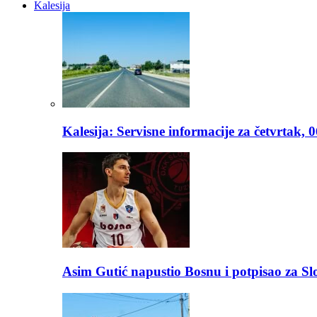
Kalesija
Kalesija: Servisne informacije za četvrtak, 
Asim Gutić napustio Bosnu i potpisao za S