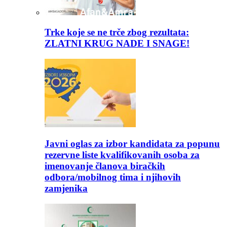
Trke koje se ne trče zbog rezultata:
ZLATNI KRUG NADE I SNAGE!
Javni oglas za izbor kandidata za popunu
rezervne liste kvalifikovanih osoba za
imenovanje članova biračkih
odbora/mobilnog tima i njihovih
zamjenika