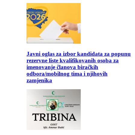
Javni oglas za izbor kandidata za popunu
rezervne liste kvalifikovanih osoba za
imenovanje članova biračkih
odbora/mobilnog tima i njihovih
zamjenika