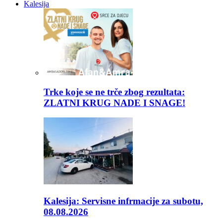
Kalesija
Trke koje se ne trče zbog rezultata:
ZLATNI KRUG NADE I SNAGE!
Kalesija: Servisne infrmacije za subotu,
08.08.2026