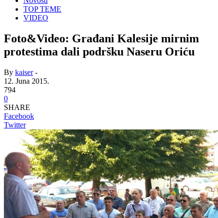
Novosti
TOP TEME
VIDEO
Foto&Video: Građani Kalesije mirnim
protestima dali podršku Naseru Oriću
By
kaiser
-
12. Juna 2015.
794
0
SHARE
Facebook
Twitter