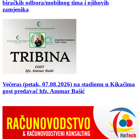
biračkih odbora/mobilnog tima i njihovih
zamjenika
Večeras (petak, 07.08.2026) na stadionu u Kikačima
gost predavač hfz. Ammar Bašić