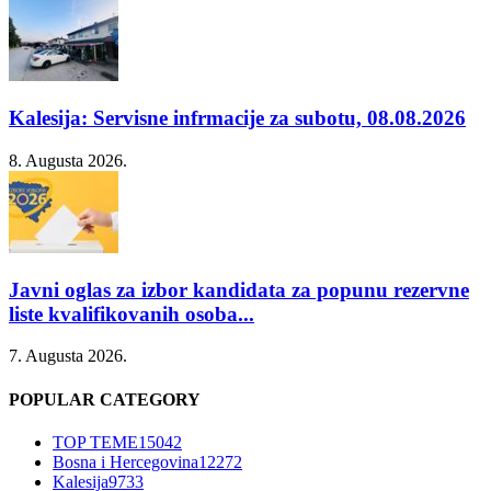
Kalesija: Servisne infrmacije za subotu, 08.08.2026
8. Augusta 2026.
Javni oglas za izbor kandidata za popunu rezervne
liste kvalifikovanih osoba...
7. Augusta 2026.
POPULAR CATEGORY
TOP TEME
15042
Bosna i Hercegovina
12272
Kalesija
9733