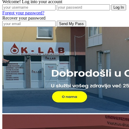
Welcome! Log into your account
Forgot your password?
Recover your password