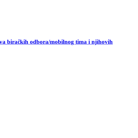
ova biračkih odbora/mobilnog tima i njihovih