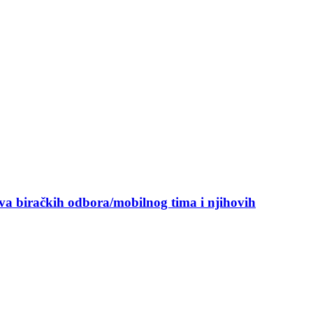
ova biračkih odbora/mobilnog tima i njihovih