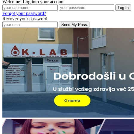
Welcome! Log into your account
Forgot your password?
Recover your password