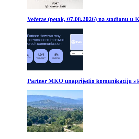
Večeras (petak, 07.08.2026) na stadionu u
Partner MKO unaprijedio komunikaciju s kli