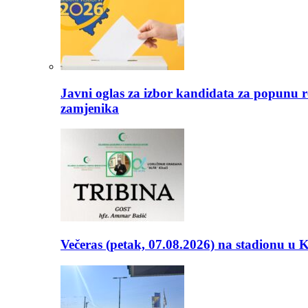
Javni oglas za izbor kandidata za popunu r
zamjenika
Večeras (petak, 07.08.2026) na stadionu u