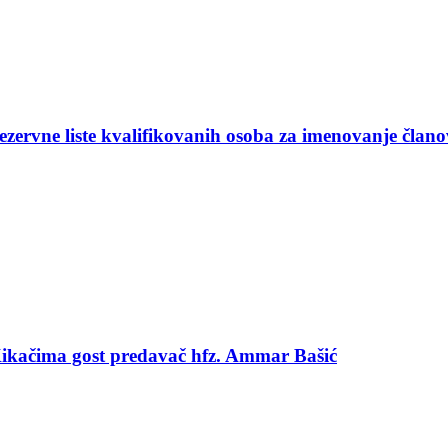
ezervne liste kvalifikovanih osoba za imenovanje član
 Kikačima gost predavač hfz. Ammar Bašić