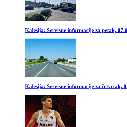
Kalesija: Servisne informacije za petak, 07.
Kalesija: Servisne informacije za četvrtak, 