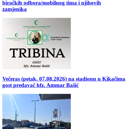
biračkih odbora/mobilnog tima i njihovih
zamjenika
Večeras (petak, 07.08.2026) na stadionu u Kikačima
gost predavač hfz. Ammar Bašić