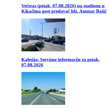
Večeras (petak, 07.08.2026) na stadionu u
Kikačima gost predavač hfz. Ammar Bašić
Kalesija: Servisne informacije za petak,
07.08.2026