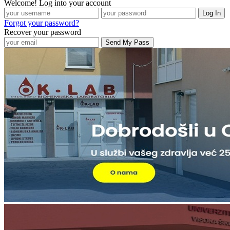
Welcome! Log into your account
Forgot your password?
Recover your password