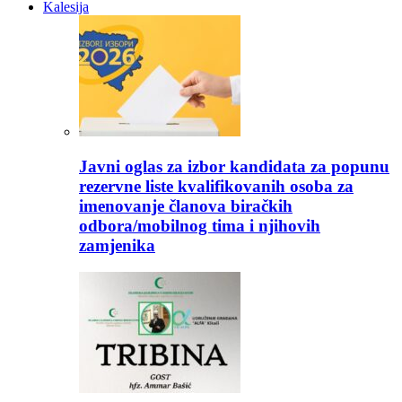
Kalesija
Javni oglas za izbor kandidata za popunu
rezervne liste kvalifikovanih osoba za
imenovanje članova biračkih
odbora/mobilnog tima i njihovih
zamjenika