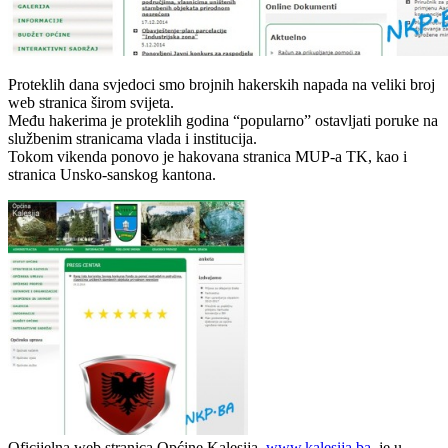
Proteklih dana svjedoci smo brojnih hakerskih napada na veliki broj
web stranica širom svijeta.
Među hakerima je proteklih godina “popularno” ostavljati poruke na
službenim stranicama vlada i institucija.
Tokom vikenda ponovo je hakovana stranica MUP-a TK, kao i
stranica Unsko-sanskog kantona.
Oficijelna web stranica Općine Kalesija,
www.kalesija.ba
, je u