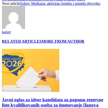
Next article
Doboj: Muškarac aktivirao bombu i usmrtio djevojku
kaiser
RELATED ARTICLES
MORE FROM AUTHOR
Javni oglas za izbor kandidata za popunu rezervne
liste kvalifikovanih osoba za imenovanje članova