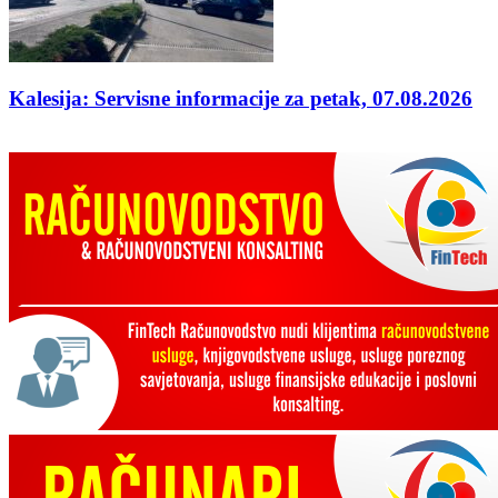
Kalesija: Servisne informacije za petak, 07.08.2026