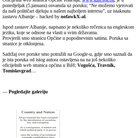
ponedjeljak (5.januara) osvanula uz poruku; “Ne možemo vjerovati
da naši političari djeluju u našem najboljem interesu”, uz istaknutu
zastavu Albanije – hacked by
nofawkX-al
.
Ispod zastave Albanije, napisano je nekoliko rečenica na engleskom
jeziku, koje se odnose na vlasti u svim državama.
Provjerili smo stranicu Općine u popodnevnim satima. Poruka sa
stranice je otklonjena.
Sadržaj ove poruke smo potražili na Google-u, gdje smo saznali da
je ista poruka od istog autora ostavljena na na još nekoliko
oficijelnih web stranica općina u BiH;
Vogošća, Travnik,
Tomislavgrad
…
—
Pogledajte galeriju