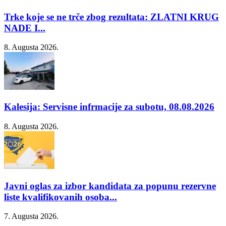
Trke koje se ne trče zbog rezultata: ZLATNI KRUG
NADE I...
8. Augusta 2026.
Kalesija: Servisne infrmacije za subotu, 08.08.2026
8. Augusta 2026.
Javni oglas za izbor kandidata za popunu rezervne
liste kvalifikovanih osoba...
7. Augusta 2026.