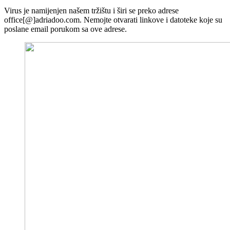
Virus je namijenjen našem tržištu i širi se preko adrese
office[@]adriadoo.com. Nemojte otvarati linkove i datoteke koje su
poslane email porukom sa ove adrese.