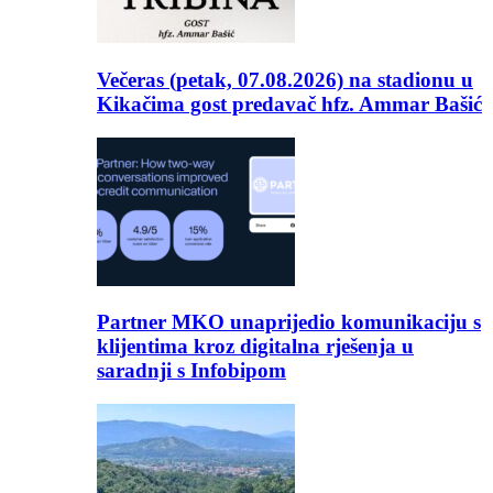
Večeras (petak, 07.08.2026) na stadionu u
Kikačima gost predavač hfz. Ammar Bašić
Partner MKO unaprijedio komunikaciju s
klijentima kroz digitalna rješenja u
saradnji s Infobipom