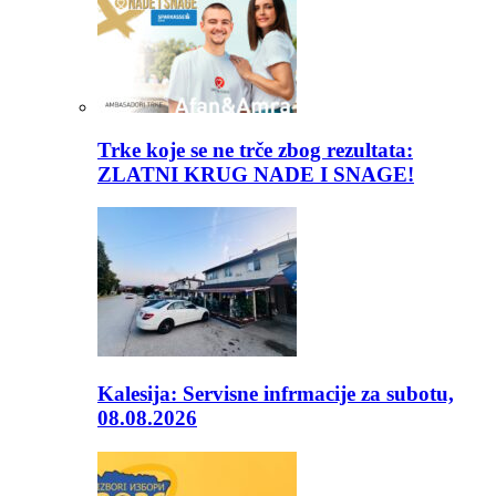
Trke koje se ne trče zbog rezultata:
ZLATNI KRUG NADE I SNAGE!
Kalesija: Servisne infrmacije za subotu,
08.08.2026