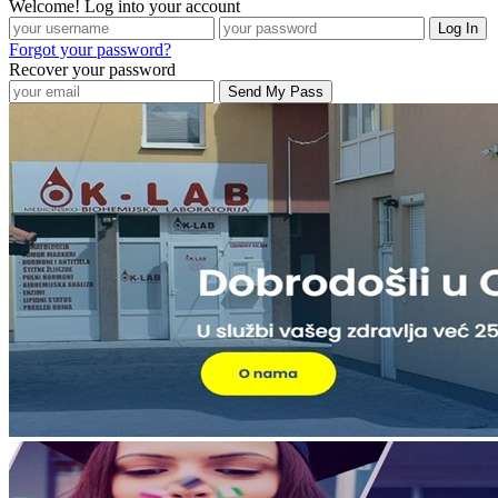
Welcome! Log into your account
Forgot your password?
Recover your password