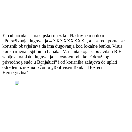
Email poruke su na srpskom jeziku. Naslov je u obliku
„Potraživanje dugovanja – XXXXXXXXX“, a u samoj poruci se
korisnik obavještava da ima dugovanja kod lokalne banke. Virus
koristi imena legitimnih banaka. Varijanta koja se pojavila u BiH
zahtjeva naplatu dugovanja na osnovu odluke „Okružnog
privrednog suda u Banjaluci“ i od korisnika zahtjeva da uplati
određeni iznos na račun u „Raiffeisen Bank – Bosna i
Hercegovina“.