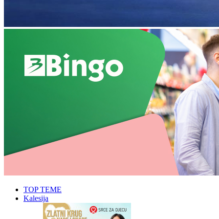
TOP TEME
Kalesija