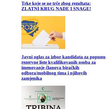
Trke koje se ne trče zbog rezultata:
ZLATNI KRUG NADE I SNAGE!
Javni oglas za izbor kandidata za popunu
rezervne liste kvalifikovanih osoba za
imenovanje članova biračkih
odbora/mobilnog tima i njihovih
zamjenika