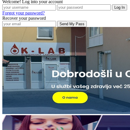
Welcome! Log into your account
Forgot your password?
Recover your password