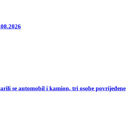
5.08.2026
rili se automobil i kamion, tri osobe povrijeđene