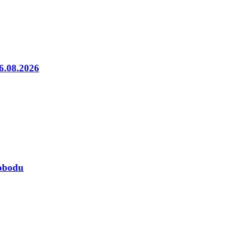
06.08.2026
lobodu