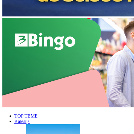
TOP TEME
Kalesija