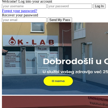
Welcome! Log into your account
Forgot your password?
Recover your password