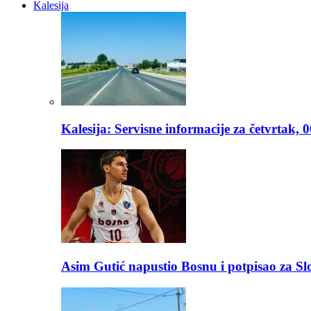
Kalesija
Kalesija: Servisne informacije za četvrtak, 
Asim Gutić napustio Bosnu i potpisao za S