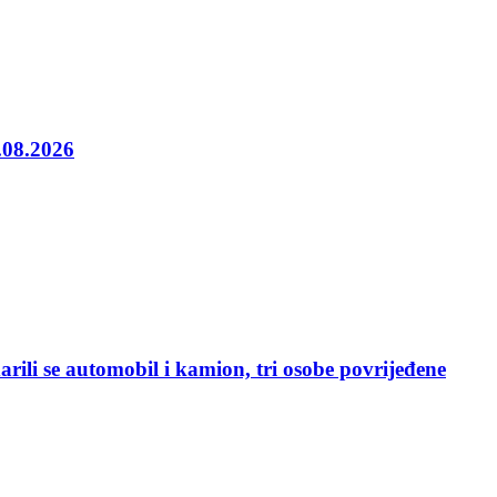
5.08.2026
rili se automobil i kamion, tri osobe povrijeđene