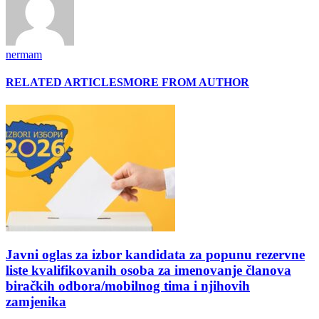
nermam
RELATED ARTICLES
MORE FROM AUTHOR
Javni oglas za izbor kandidata za popunu rezervne
liste kvalifikovanih osoba za imenovanje članova
biračkih odbora/mobilnog tima i njihovih
zamjenika