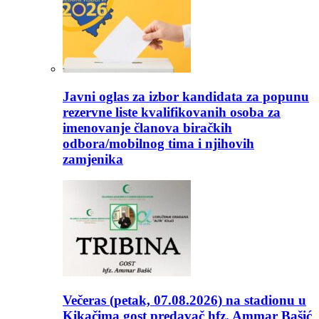
Javni oglas za izbor kandidata za popunu
rezervne liste kvalifikovanih osoba za
imenovanje članova biračkih
odbora/mobilnog tima i njihovih
zamjenika
Večeras (petak, 07.08.2026) na stadionu u
Kikačima gost predavač hfz. Ammar Bašić