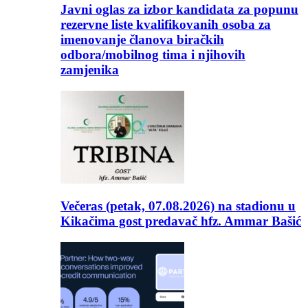
Javni oglas za izbor kandidata za popunu
rezervne liste kvalifikovanih osoba za
imenovanje članova biračkih
odbora/mobilnog tima i njihovih
zamjenika
Večeras (petak, 07.08.2026) na stadionu u
Kikačima gost predavač hfz. Ammar Bašić