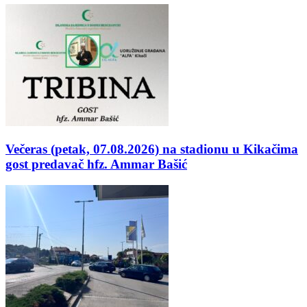
Večeras (petak, 07.08.2026) na stadionu u Kikačima
gost predavač hfz. Ammar Bašić