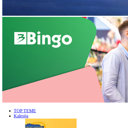
TOP TEME
Kalesija