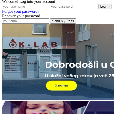
Welcome! Log into your account
Forgot your password?
Recover your password