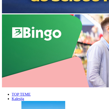
TOP TEME
Kalesija