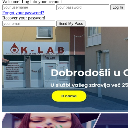
Welcome! Log into your account
Forgot your password?
Recover your password