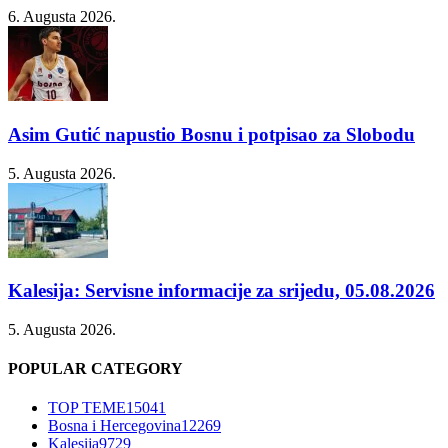
6. Augusta 2026.
Asim Gutić napustio Bosnu i potpisao za Slobodu
5. Augusta 2026.
Kalesija: Servisne informacije za srijedu, 05.08.2026
5. Augusta 2026.
POPULAR CATEGORY
TOP TEME
15041
Bosna i Hercegovina
12269
Kalesija
9729