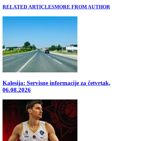
RELATED ARTICLES
MORE FROM AUTHOR
Kalesija: Servisne informacije za četvrtak,
06.08.2026