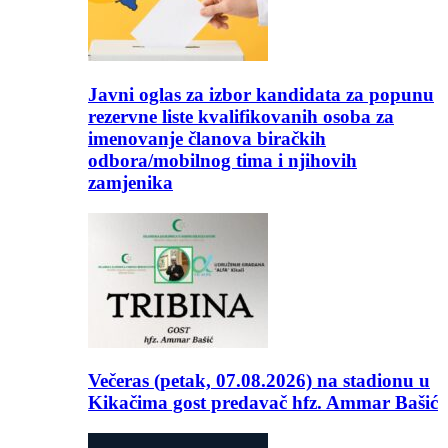
Javni oglas za izbor kandidata za popunu
rezervne liste kvalifikovanih osoba za
imenovanje članova biračkih
odbora/mobilnog tima i njihovih
zamjenika
Večeras (petak, 07.08.2026) na stadionu u
Kikačima gost predavač hfz. Ammar Bašić