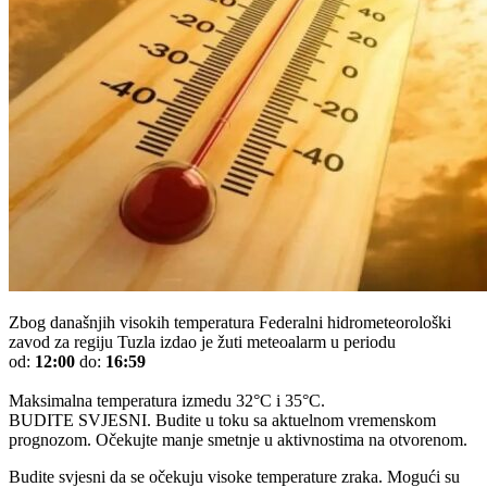
Zbog današnjih visokih temperatura Federalni hidrometeorološki
zavod za regiju Tuzla izdao je žuti meteoalarm u periodu
od:
12:00
do:
16:59
Maksimalna temperatura izmedu 32°C i 35°C.
BUDITE SVJESNI. Budite u toku sa aktuelnom vremenskom
prognozom. Očekujte manje smetnje u aktivnostima na otvorenom.
Budite svjesni da se očekuju visoke temperature zraka. Mogući su