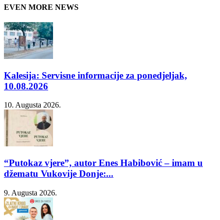
EVEN MORE NEWS
Kalesija: Servisne informacije za ponedjeljak,
10.08.2026
10. Augusta 2026.
“Putokaz vjere”, autor Enes Habibović – imam u
džematu Vukovije Donje:...
9. Augusta 2026.