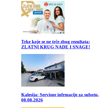
Trke koje se ne trče zbog rezultata:
ZLATNI KRUG NADE I SNAGE!
Kalesija: Servisne infrmacije za subotu,
08.08.2026