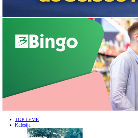
TOP TEME
Kalesija