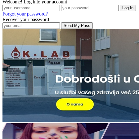
Welcome! Log into your account
Forgot your password?
Recover your password