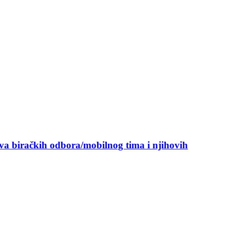
ova biračkih odbora/mobilnog tima i njihovih