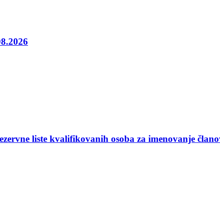
08.2026
ezervne liste kvalifikovanih osoba za imenovanje član