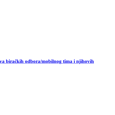
ova biračkih odbora/mobilnog tima i njihovih