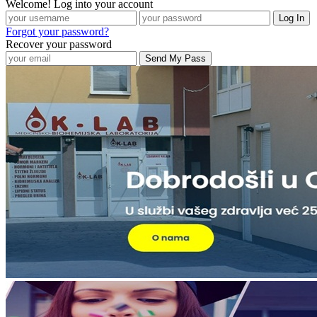
Welcome! Log into your account
Forgot your password?
Recover your password