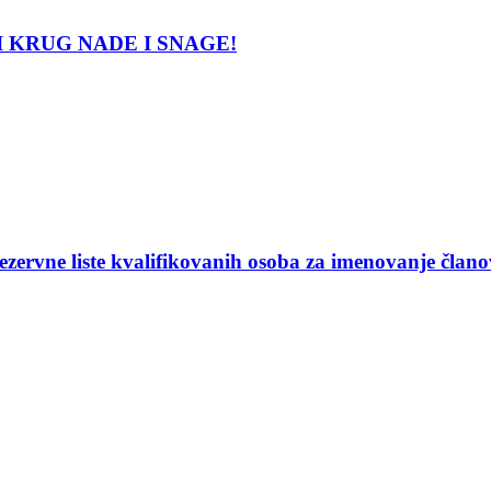
LATNI KRUG NADE I SNAGE!
ezervne liste kvalifikovanih osoba za imenovanje član