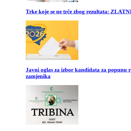
Trke koje se ne trče zbog rezultata: Z
Javni oglas za izbor kandidata za popunu r
zamjenika