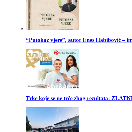
“Putokaz vjere”, autor Enes Habibović – im
Trke koje se ne trče zbog rezultata: Z