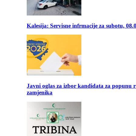
Kalesija: Servisne infrmacije za subotu, 08.
Javni oglas za izbor kandidata za popunu r
zamjenika