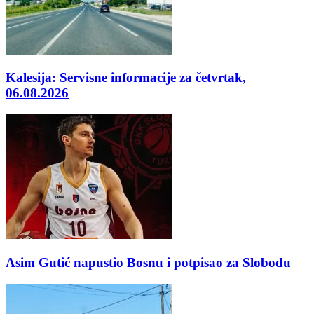
Kalesija: Servisne informacije za četvrtak,
06.08.2026
Asim Gutić napustio Bosnu i potpisao za Slobodu