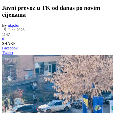
Javni prevoz u TK od danas po novim
cijenama
By
nkp.ba
-
15. Juna 2026.
1147
0
SHARE
Facebook
Twitter