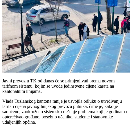
Javni prevoz u TK od danas će se primjenjivati prema novom
tarifnom sistemu, kojim se uvode jedinstvene cijene karata na
kantonalnim linijama.
Vlada Tuzlanskog kantona ranije je usvojila odluku o utvrđivanju
tarifa i cijena javnog linijskog prevoza putnika, čime je, kako je
saopćeno, zaokruženo sistemsko rješenje problema koji je godinama
opterećivao građane, posebno učenike, studente i stanovnike
udaljenijih općina.