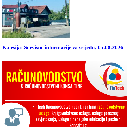
Kalesija: Servisne informacije za srijedu, 05.08.2026