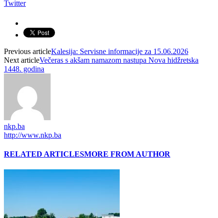
Twitter
Previous article
Kalesija: Servisne informacije za 15.06.2026
Next article
Večeras s akšam namazom nastupa Nova hidžretska
1448. godina
nkp.ba
http://www.nkp.ba
RELATED ARTICLES
MORE FROM AUTHOR