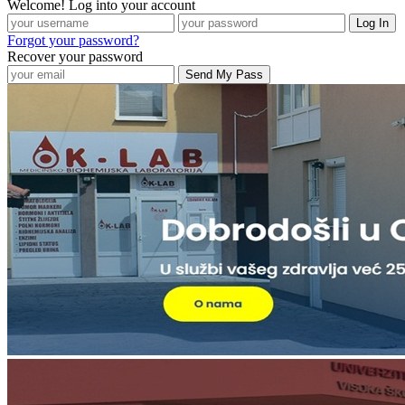
Welcome! Log into your account
Forgot your password?
Recover your password