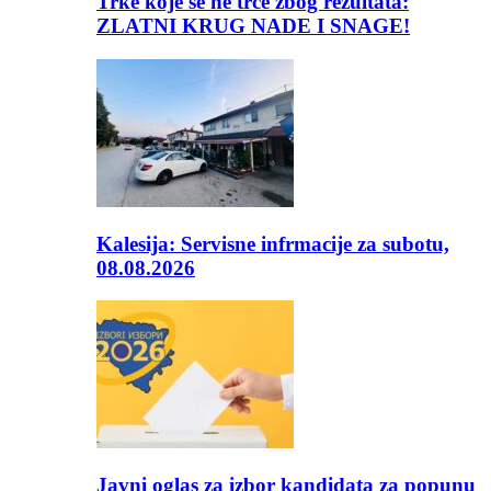
Trke koje se ne trče zbog rezultata:
ZLATNI KRUG NADE I SNAGE!
Kalesija: Servisne infrmacije za subotu,
08.08.2026
Javni oglas za izbor kandidata za popunu