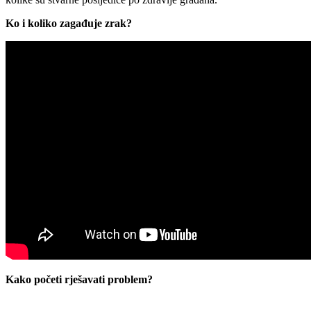
Ko i koliko zagađuje zrak?
Kako početi rješavati problem?