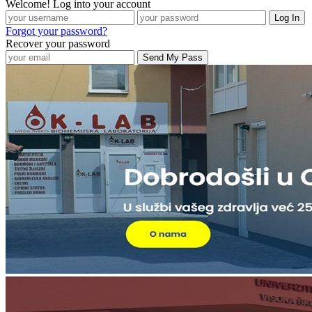
Welcome! Log into your account
Forgot your password?
Recover your password