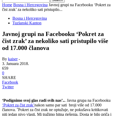
Home
Bosna i Hercegovina
Javnoj grupi na Facebooku ‘Pokret za
čist zrak’ za nekoliko sati pristupilo...
Bosna i Hercegovina
Tuzlanski Kanton
Javnoj grupi na Facebooku ‘Pokret za
čist zrak’ za nekoliko sati pristupilo više
od 17.000 članova
By
kaiser
-
3. Januara 2018.
659
0
SHARE
Facebook
Twitter
‘Podignimo svoj glas radi svih nas’..
. Javna grupa na Facebooku
‘Pokret za čist zrak’
nakon samo par sati broji više od 17.000
članova. ˝Pokret za čist zrak ne optužuje, ne pokušava kritikovati
niti jedan nivo vlasti. Mi tražimo hitna rješenja. Dosta je bilo priča i