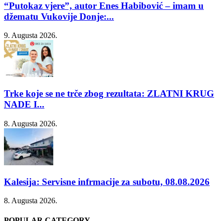
“Putokaz vjere”, autor Enes Habibović – imam u
džematu Vukovije Donje:...
9. Augusta 2026.
Trke koje se ne trče zbog rezultata: ZLATNI KRUG
NADE I...
8. Augusta 2026.
Kalesija: Servisne infrmacije za subotu, 08.08.2026
8. Augusta 2026.
POPULAR CATEGORY