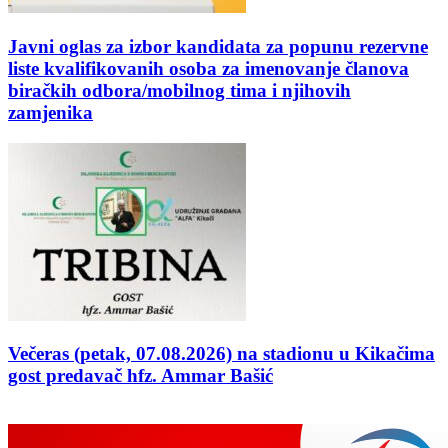
Javni oglas za izbor kandidata za popunu rezervne
liste kvalifikovanih osoba za imenovanje članova
biračkih odbora/mobilnog tima i njihovih
zamjenika
Večeras (petak, 07.08.2026) na stadionu u Kikačima
gost predavač hfz. Ammar Bašić