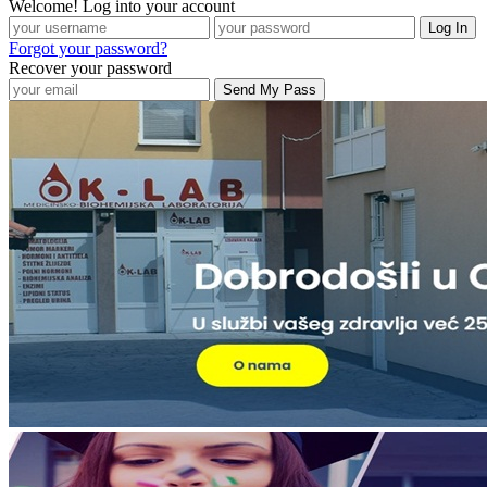
Welcome! Log into your account
Forgot your password?
Recover your password