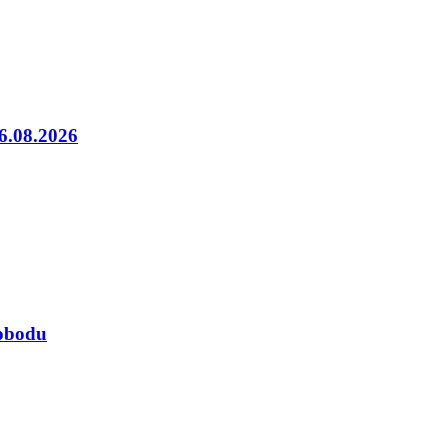
06.08.2026
lobodu