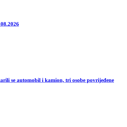
5.08.2026
rili se automobil i kamion, tri osobe povrijeđene