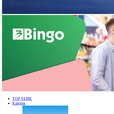
TOP TEME
Kalesija