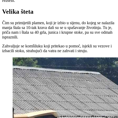
Husein.
Velika šteta
Čim su primijetili plamen, koji je izbio u sijenu, do kojeg se nalazila
manja štala sa 10-tak krava dali su se u spašavanje životinja. Tu je,
priča nam i štala sa 40 grla, junica i krupne stoke, pa su sve odmah
ispraznili.
Zahvaljuje se komšiluku koji pritekao u pomoć, isjekli su vezove i
izbacili stoku, strahujući da vatra ne zahvati i struju.