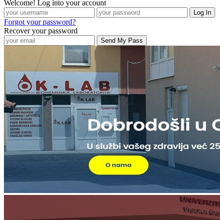
Welcome! Log into your account
Forgot your password?
Recover your password