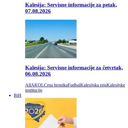
Kalesija: Servisne informacije za petak,
07.08.2026
Kalesija: Servisne informacije za četvrtak,
06.08.2026
All
AKOL
Crna hronika
Fudbal
Kalesijska raja
Kalesijske
institucije
BiH