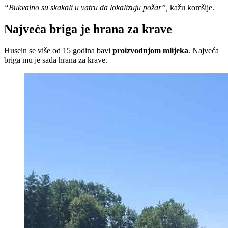
“Bukvalno su skakali u vatru da lokalizuju požar”,
kažu komšije.
Najveća briga je hrana za krave
Husein se više od 15 godina bavi
proizvodnjom mlijeka
. Najveća
briga mu je sada hrana za krave.