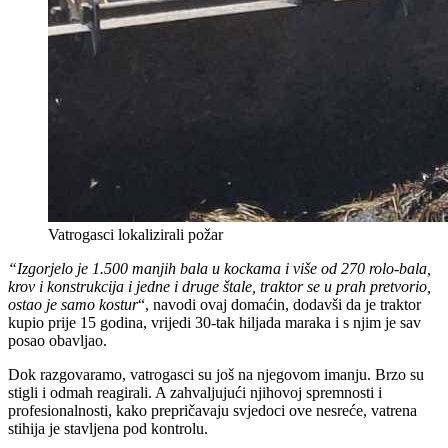
Vatrogasci lokalizirali požar
“Izgorjelo je 1.500 manjih bala u kockama i više od 270 rolo-bala,
krov i konstrukcija i jedne i druge štale, traktor se u prah pretvorio,
ostao je samo kostur
“, navodi ovaj domaćin, dodavši da je traktor
kupio prije 15 godina, vrijedi 30-tak hiljada maraka i s njim je sav
posao obavljao.
Dok razgovaramo, vatrogasci su još na njegovom imanju. Brzo su
stigli i odmah reagirali. A zahvaljujući njihovoj spremnosti i
profesionalnosti, kako prepričavaju svjedoci ove nesreće, vatrena
stihija je stavljena pod kontrolu.