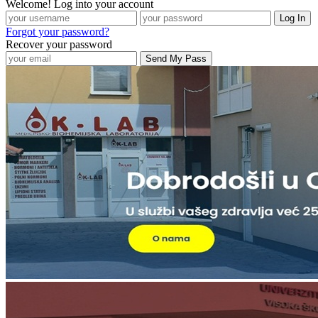
Welcome! Log into your account
Forgot your password?
Recover your password