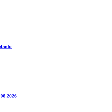
lobodu
5.08.2026