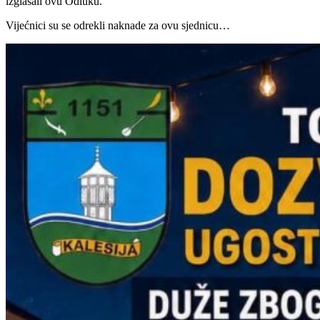
izglasali ovu Odluku.
Vijećnici su se odrekli naknade za ovu sjednicu…