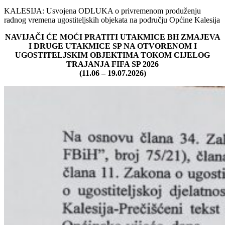
KALESIJA: Usvojena ODLUKA o privremenom produženju
radnog vremena ugostiteljskih objekata na području Općine Kalesija
NAVIJAČI ĆE MOĆI PRATITI UTAKMICE BH ZMAJEVA
I DRUGE UTAKMICE SP NA OTVORENOM I
UGOSTITELJSKIM OBJEKTIMA TOKOM CIJELOG
TRAJANJA FIFA SP 2026
(11.06 – 19.07.2026)