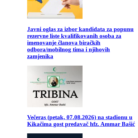
Javni oglas za izbor kandidata za popunu
rezervne liste kvalifikovanih osoba za
imenovanje članova biračkih
odbora/mobilnog tima i njihovih
zamjenika
Večeras (petak, 07.08.2026) na stadionu u
Kikačima gost predavač hfz. Ammar Bašić