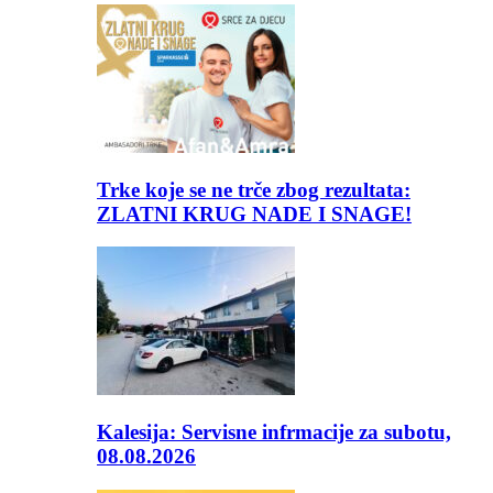
Trke koje se ne trče zbog rezultata:
ZLATNI KRUG NADE I SNAGE!
Kalesija: Servisne infrmacije za subotu,
08.08.2026