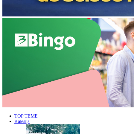
TOP TEME
Kalesija