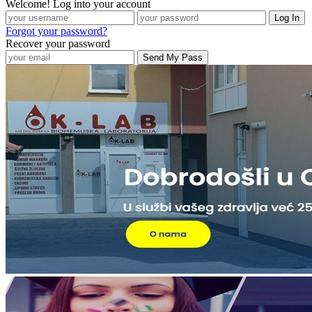
Welcome! Log into your account
Forgot your password?
Recover your password