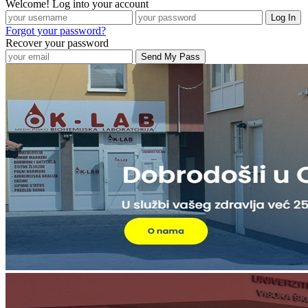
Welcome! Log into your account
Forgot your password?
Recover your password