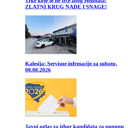
Trke koje se ne trče zbog rezultata:
ZLATNI KRUG NADE I SNAGE!
Kalesija: Servisne infrmacije za subotu,
08.08.2026
Javni oglas za izbor kandidata za popunu