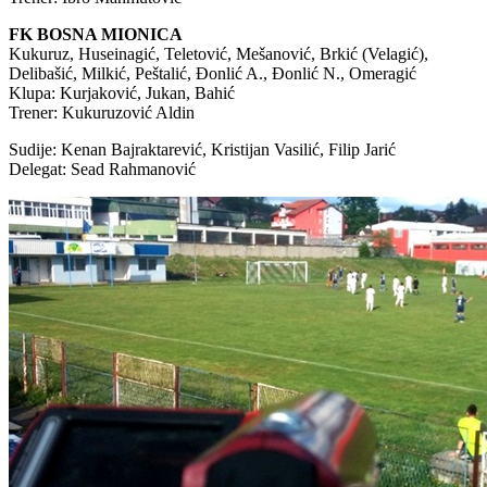
FK BOSNA MIONICA
Kukuruz, Huseinagić, Teletović, Mešanović, Brkić (Velagić),
Delibašić, Milkić, Peštalić, Đonlić A., Đonlić N., Omeragić
Klupa: Kurjaković, Jukan, Bahić
Trener: Kukuruzović Aldin
Sudije: Kenan Bajraktarević, Kristijan Vasilić, Filip Jarić
Delegat: Sead Rahmanović