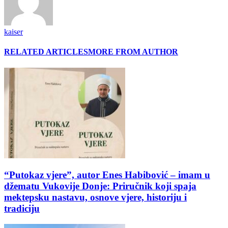
kaiser
RELATED ARTICLES
MORE FROM AUTHOR
“Putokaz vjere”, autor Enes Habibović – imam u
džematu Vukovije Donje: Priručnik koji spaja
mektepsku nastavu, osnove vjere, historiju i
tradiciju