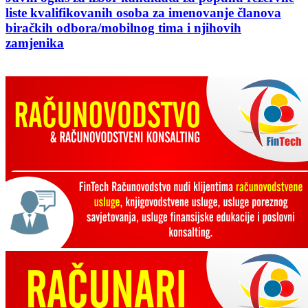
liste kvalifikovanih osoba za imenovanje članova
biračkih odbora/mobilnog tima i njihovih
zamjenika