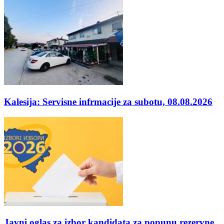
Kalesija: Servisne infrmacije za subotu, 08.08.2026
Javni oglas za izbor kandidata za popunu rezervne