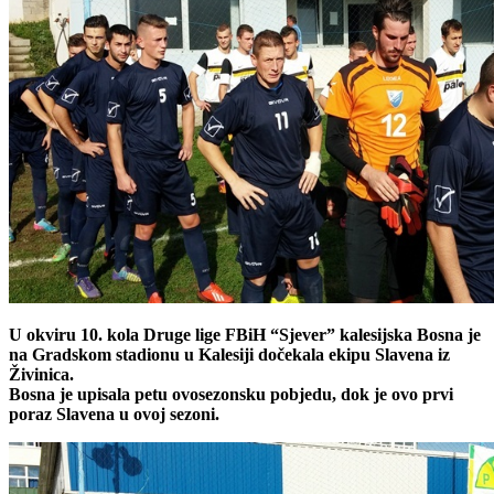
U okviru 10. kola Druge lige FBiH “Sjever” kalesijska Bosna je
na Gradskom stadionu u Kalesiji dočekala ekipu Slavena iz
Živinica.
Bosna je upisala petu ovosezonsku pobjedu, dok je ovo prvi
poraz Slavena u ovoj sezoni.