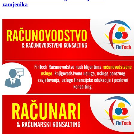
zamjenika