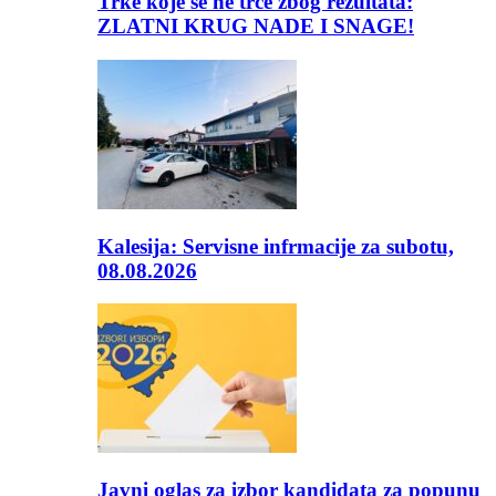
Trke koje se ne trče zbog rezultata:
ZLATNI KRUG NADE I SNAGE!
Kalesija: Servisne infrmacije za subotu,
08.08.2026
Javni oglas za izbor kandidata za popunu