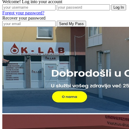
Welcome! Log into your account
Forgot your password?
Recover your password