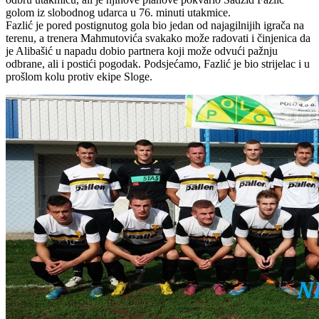
golom iz slobodnog udarca u 76. minuti utakmice.
Fazlić je pored postignutog gola bio jedan od najagilnijih igrača na
terenu, a trenera Mahmutovića svakako može radovati i činjenica da
je Alibašić u napadu dobio partnera koji može odvući pažnju
odbrane, ali i postići pogodak. Podsjećamo, Fazlić je bio strijelac i u
prošlom kolu protiv ekipe Sloge.