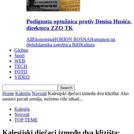
Podignuta optužnica protiv Denisa Husića,
direktora ZZO TK
All
Ekonomija
HORION BOSNA
Humanost na
djelu
Islamska zajednica BiH
Kultura
Globus
Sport
WEB
TECH
FOTO
VIDEO
Home
Kalesija
Novosti
Kalesijski dječaci između dva klizišta: Ako
nastavi pucati zemlja, nećemo više nikad...
Kalesija
Novosti
TOP TEME
Kalesijski dječaci između dva klizišta: