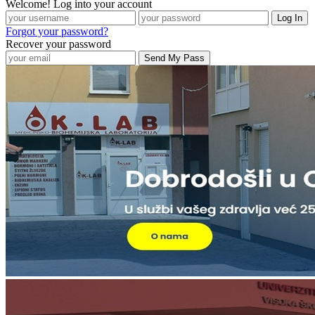
Welcome! Log into your account
Forgot your password?
Recover your password