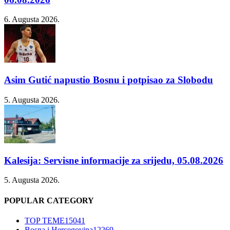
6. Augusta 2026.
Asim Gutić napustio Bosnu i potpisao za Slobodu
5. Augusta 2026.
Kalesija: Servisne informacije za srijedu, 05.08.2026
5. Augusta 2026.
POPULAR CATEGORY
TOP TEME
15041
Bosna i Hercegovina
12269