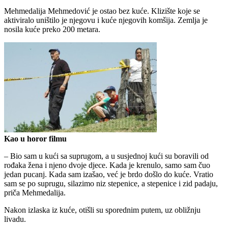
Mehmedalija Mehmedović je ostao bez kuće. Klizište koje se
aktiviralo uništilo je njegovu i kuće njegovih komšija. Zemlja je
nosila kuće preko 200 metara.
Kao u horor filmu
– Bio sam u kući sa suprugom, a u susjednoj kući su boravili od
rođaka žena i njeno dvoje djece. Kada je krenulo, samo sam čuo
jedan pucanj. Kada sam izašao, već je brdo došlo do kuće. Vratio
sam se po suprugu, silazimo niz stepenice, a stepenice i zid padaju,
priča Mehmedalija.
Nakon izlaska iz kuće, otišli su sporednim putem, uz obližnju
livadu.