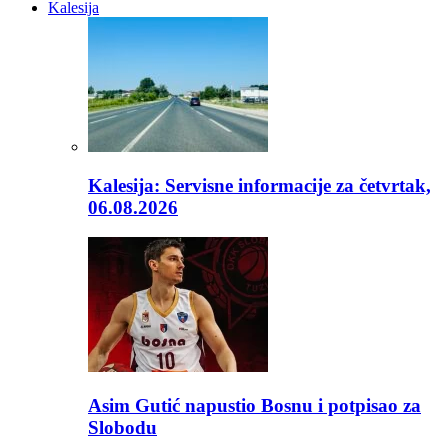
Kalesija
Kalesija: Servisne informacije za četvrtak,
06.08.2026
Asim Gutić napustio Bosnu i potpisao za
Slobodu