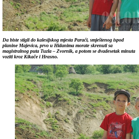
Da biste stigli do kalesijskog mjesta Paraći, smještenog ispod
planine Majevica, prvo u Hidanima morate skrenuti sa
magistralnog puta Tuzla – Zvornik, a potom se dvadesetak minuta
voziti kroz Kikače i Hrasno.