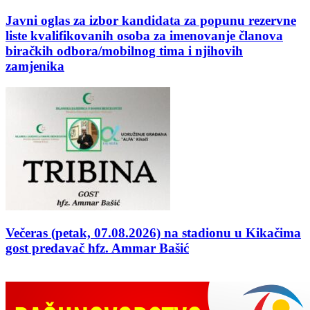
Javni oglas za izbor kandidata za popunu rezervne
liste kvalifikovanih osoba za imenovanje članova
biračkih odbora/mobilnog tima i njihovih
zamjenika
Večeras (petak, 07.08.2026) na stadionu u Kikačima
gost predavač hfz. Ammar Bašić