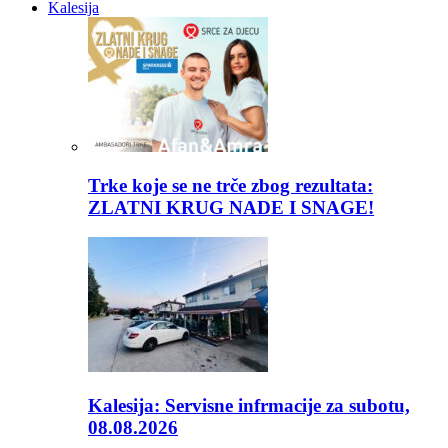
Kalesija
Trke koje se ne trče zbog rezultata:
ZLATNI KRUG NADE I SNAGE!
Kalesija: Servisne infrmacije za subotu,
08.08.2026