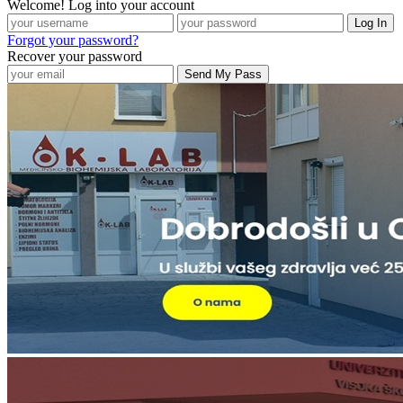
Welcome! Log into your account
Forgot your password?
Recover your password