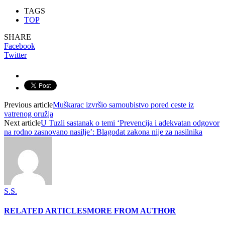
TAGS
TOP
SHARE
Facebook
Twitter
Previous article
Muškarac izvršio samoubistvo pored ceste iz
vatrenog oružja
Next article
U Tuzli sastanak o temi ‘Prevencija i adekvatan odgovor
na rodno zasnovano nasilje’: Blagodat zakona nije za nasilnika
S.S.
RELATED ARTICLES
MORE FROM AUTHOR