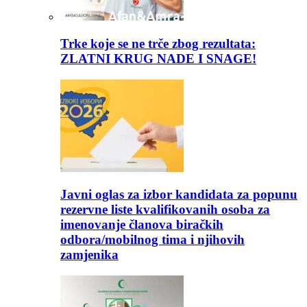
Trke koje se ne trče zbog rezultata:
ZLATNI KRUG NADE I SNAGE!
Javni oglas za izbor kandidata za popunu
rezervne liste kvalifikovanih osoba za
imenovanje članova biračkih
odbora/mobilnog tima i njihovih
zamjenika