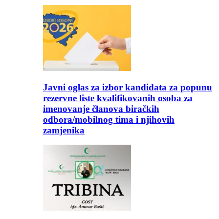
Javni oglas za izbor kandidata za popunu
rezervne liste kvalifikovanih osoba za
imenovanje članova biračkih
odbora/mobilnog tima i njihovih
zamjenika