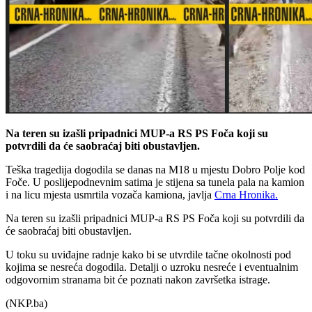
Na teren su izašli pripadnici MUP-a RS PS Foča koji su
potvrdili da će saobraćaj biti obustavljen.
Teška tragedija dogodila se danas na M18 u mjestu Dobro Polje kod
Foče. U poslijepodnevnim satima je stijena sa tunela pala na kamion
i na licu mjesta usmrtila vozača kamiona, javlja
Crna Hronika.
Na teren su izašli pripadnici MUP-a RS PS Foča koji su potvrdili da
će saobraćaj biti obustavljen.
U toku su uviđajne radnje kako bi se utvrdile tačne okolnosti pod
kojima se nesreća dogodila. Detalji o uzroku nesreće i eventualnim
odgovornim stranama bit će poznati nakon završetka istrage.
(NKP.ba)