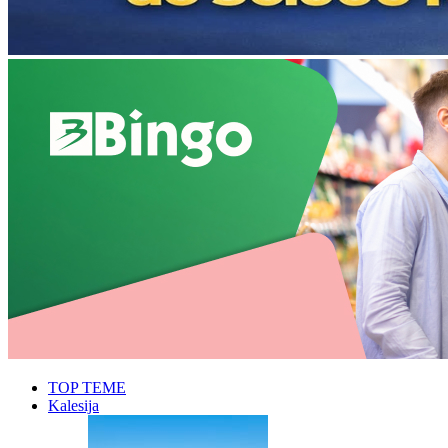
TOP TEME
Kalesija