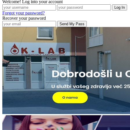
Welcome! Log into your account
Forgot your password?
Recover your password