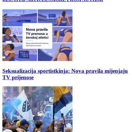
Seksualizacija sportistkinja: Nova pravila mijenjaju
TV prijenose