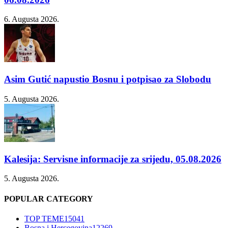
6. Augusta 2026.
Asim Gutić napustio Bosnu i potpisao za Slobodu
5. Augusta 2026.
Kalesija: Servisne informacije za srijedu, 05.08.2026
5. Augusta 2026.
POPULAR CATEGORY
TOP TEME
15041
Bosna i Hercegovina
12269