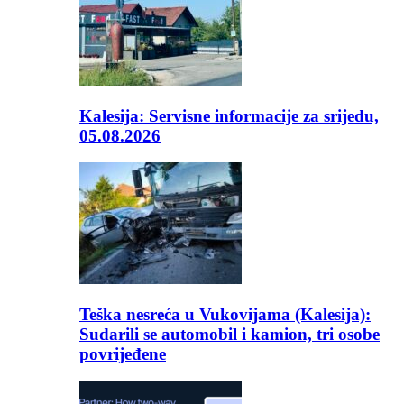
Kalesija: Servisne informacije za srijedu,
05.08.2026
Teška nesreća u Vukovijama (Kalesija):
Sudarili se automobil i kamion, tri osobe
povrijeđene