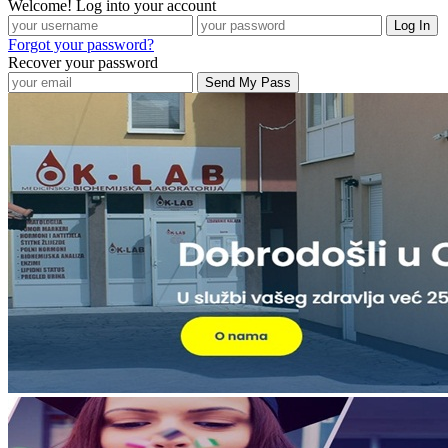
Welcome! Log into your account
Forgot your password?
Recover your password