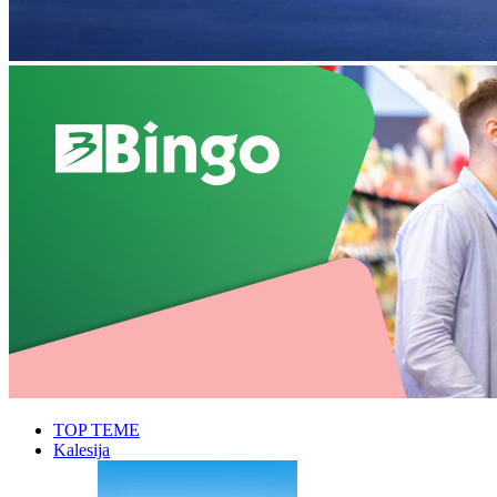
TOP TEME
Kalesija