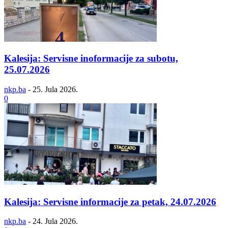
Kalesija: Servisne inoformacije za subotu,
25.07.2026
nkp.ba
-
25. Jula 2026.
0
Kalesija: Servisne informacije za petak, 24.07.2026
nkp.ba
-
24. Jula 2026.