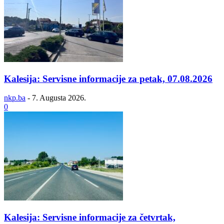
Kalesija: Servisne informacije za petak, 07.08.2026
nkp.ba
-
7. Augusta 2026.
0
Kalesija: Servisne informacije za četvrtak,