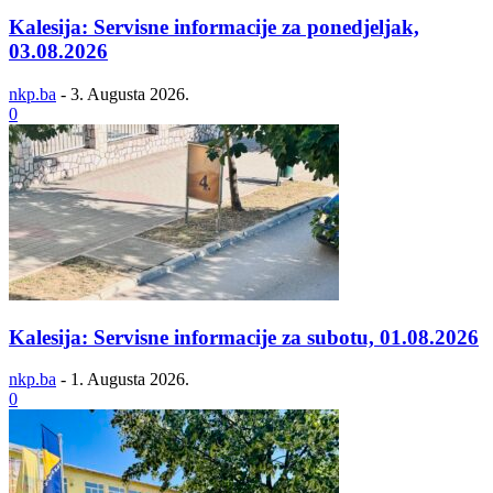
Kalesija: Servisne informacije za ponedjeljak,
03.08.2026
nkp.ba
-
3. Augusta 2026.
0
Kalesija: Servisne informacije za subotu, 01.08.2026
nkp.ba
-
1. Augusta 2026.
0