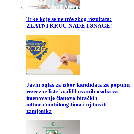
Trke koje se ne trče zbog rezultata:
ZLATNI KRUG NADE I SNAGE!
Javni oglas za izbor kandidata za popunu
rezervne liste kvalifikovanih osoba za
imenovanje članova biračkih
odbora/mobilnog tima i njihovih
zamjenika