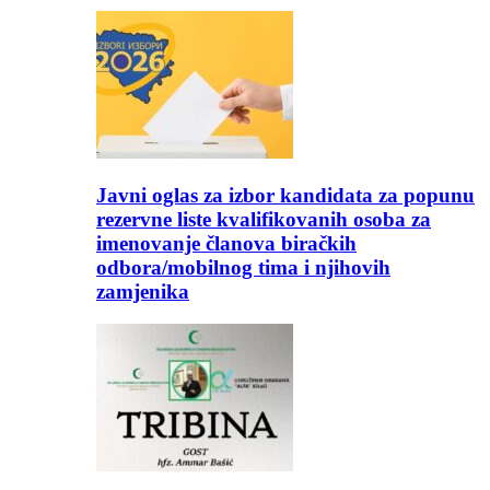
Javni oglas za izbor kandidata za popunu
rezervne liste kvalifikovanih osoba za
imenovanje članova biračkih
odbora/mobilnog tima i njihovih
zamjenika