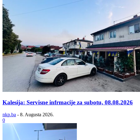
Kalesija: Servisne infrmacije za subotu, 08.08.2026
nkp.ba
-
8. Augusta 2026.
0