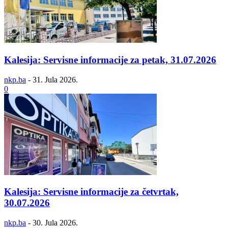
Kalesija: Servisne informacije za petak, 31.07.2026
nkp.ba
-
31. Jula 2026.
0
Kalesija: Servisne informacije za četvrtak,
30.07.2026
nkp.ba
-
30. Jula 2026.