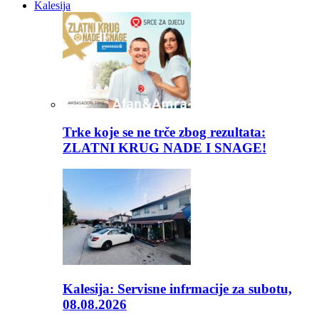
Kalesija
Trke koje se ne trče zbog rezultata:
ZLATNI KRUG NADE I SNAGE!
Kalesija: Servisne infrmacije za subotu,
08.08.2026