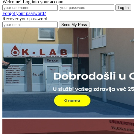
Welcome! Log into your account
Forgot your password?
Recover your password