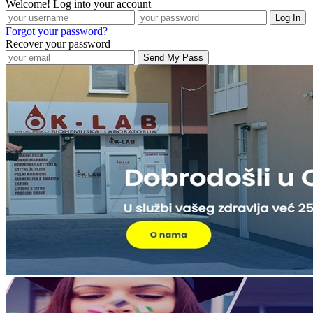
Welcome! Log into your account
Forgot your password?
Recover your password