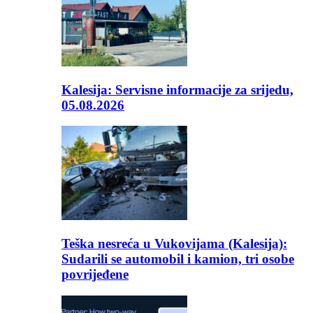
Kalesija: Servisne informacije za srijedu,
05.08.2026
Teška nesreća u Vukovijama (Kalesija):
Sudarili se automobil i kamion, tri osobe
povrijeđene