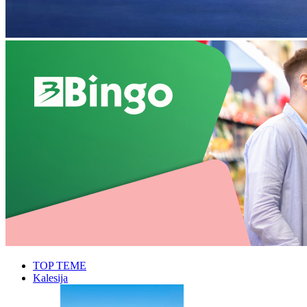
TOP TEME
Kalesija