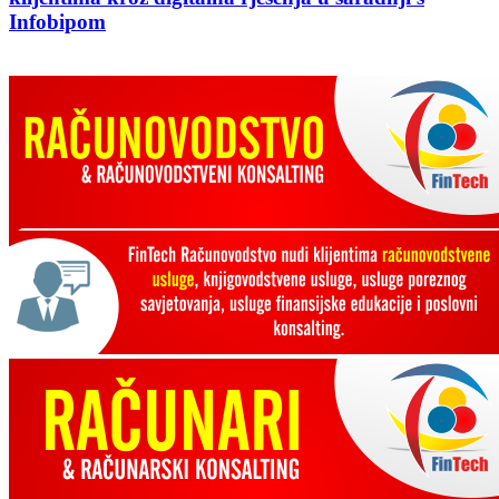
Infobipom