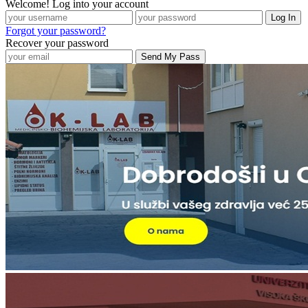
Welcome! Log into your account
Forgot your password?
Recover your password