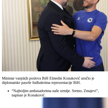
Ministar vanjskih poslova BiH Elmedin Konaković uručio je
diplomatske pasoše fudbalerima reprezentacije BiH.
“Najboljim ambasadorima naše zemlje. Sretno, Zmajevi”,
napisao je Konaković.