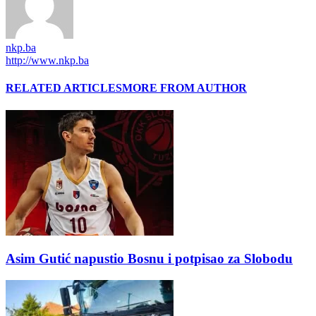
nkp.ba
http://www.nkp.ba
RELATED ARTICLES
MORE FROM AUTHOR
Asim Gutić napustio Bosnu i potpisao za Slobodu