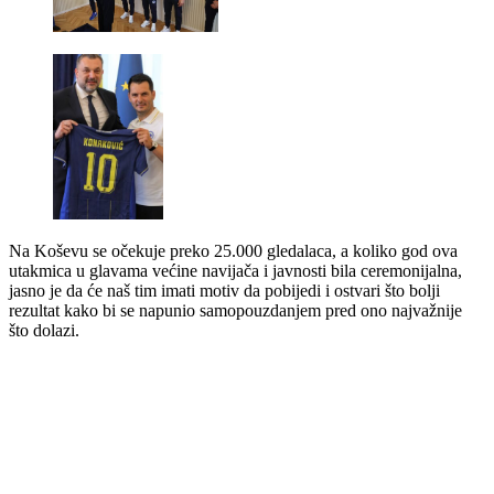
Na Koševu se očekuje preko 25.000 gledalaca, a koliko god ova
utakmica u glavama većine navijača i javnosti bila ceremonijalna,
jasno je da će naš tim imati motiv da pobijedi i ostvari što bolji
rezultat kako bi se napunio samopouzdanjem pred ono najvažnije
što dolazi.