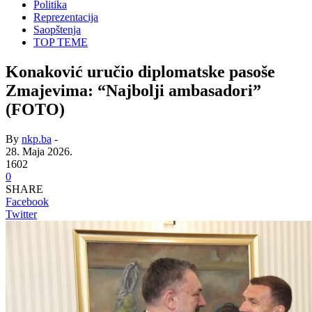
Politika
Reprezentacija
Saopštenja
TOP TEME
Konaković uručio diplomatske pasoše
Zmajevima: “Najbolji ambasadori”
(FOTO)
By
nkp.ba
-
28. Maja 2026.
1602
0
SHARE
Facebook
Twitter