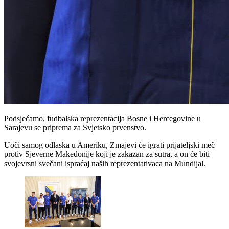
Podsjećamo, fudbalska reprezentacija Bosne i Hercegovine u
Sarajevu se priprema za Svjetsko prvenstvo.
Uoči samog odlaska u Ameriku, Zmajevi će igrati prijateljski meč
protiv Sjeverne Makedonije koji je zakazan za sutra, a on će biti
svojevrsni svečani ispraćaj naših reprezentativaca na Mundijal.