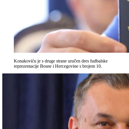
Konakoviću je s druge strane uručen dres fudbalske
reprezentacije Bosne i Hercegovine s brojem 10.