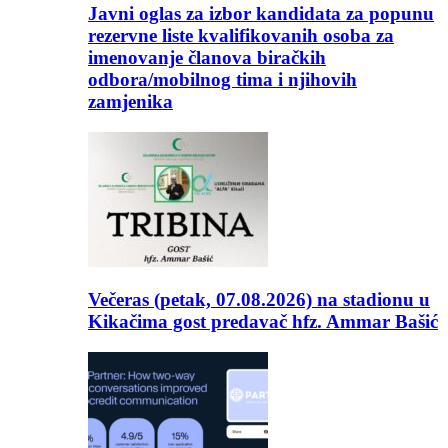
Javni oglas za izbor kandidata za popunu
rezervne liste kvalifikovanih osoba za
imenovanje članova biračkih
odbora/mobilnog tima i njihovih
zamjenika
Večeras (petak, 07.08.2026) na stadionu u
Kikačima gost predavač hfz. Ammar Bašić