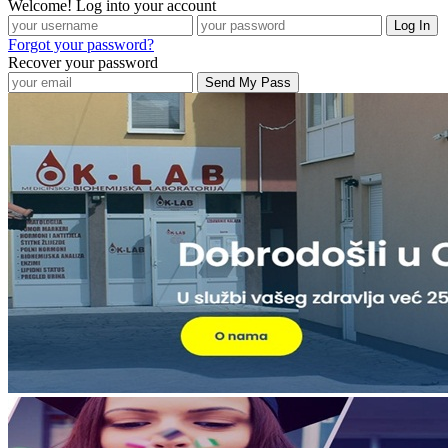
Welcome! Log into your account
Forgot your password?
Recover your password