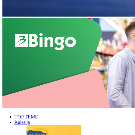
TOP TEME
Kalesija