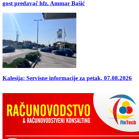
gost predavač hfz. Ammar Bašić
Kalesija: Servisne informacije za petak, 07.08.2026