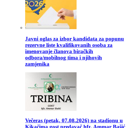
Javni oglas za izbor kandidata za popunu
rezervne liste kvalifikovanih osoba za
imenovanje članova biračkih
odbora/mobilnog tima i njihovih
zamjenika
Večeras (petak, 07.08.2026) na stadionu u
Kikačima gost predavač hfz. Ammar Bašić