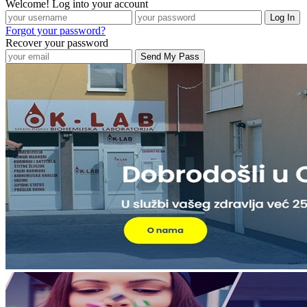
Welcome! Log into your account
Forgot your password?
Recover your password