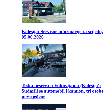
Kalesija: Servisne informacije za srijedu,
05.08.2026
Teška nesreća u Vukovijama (Kalesija):
Sudarili se automobil i kamion, tri osobe
povrijeđene