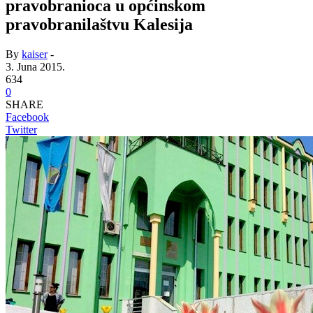
pravobranioca u općinskom
pravobranilaštvu Kalesija
By
kaiser
-
3. Juna 2015.
634
0
SHARE
Facebook
Twitter