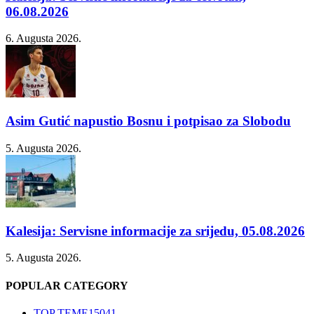
06.08.2026
6. Augusta 2026.
Asim Gutić napustio Bosnu i potpisao za Slobodu
5. Augusta 2026.
Kalesija: Servisne informacije za srijedu, 05.08.2026
5. Augusta 2026.
POPULAR CATEGORY
TOP TEME
15041