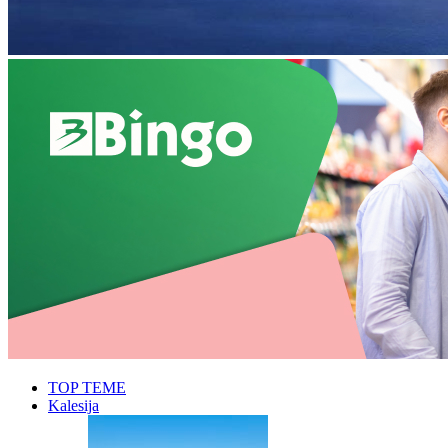
TOP TEME
Kalesija