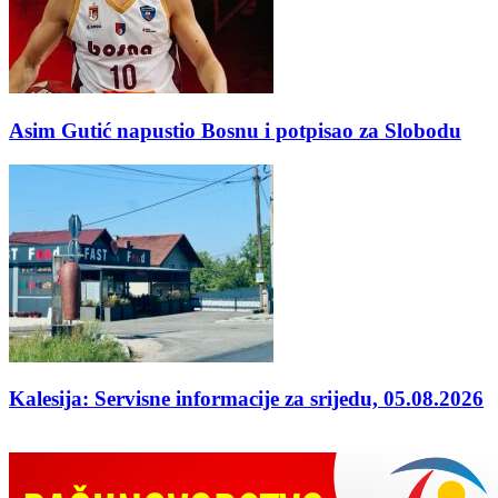
Asim Gutić napustio Bosnu i potpisao za Slobodu
Kalesija: Servisne informacije za srijedu, 05.08.2026