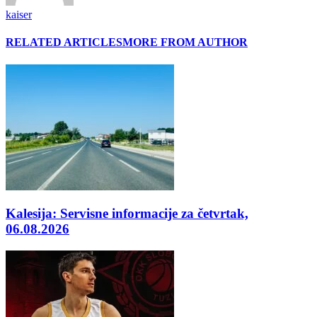
kaiser
RELATED ARTICLES
MORE FROM AUTHOR
Kalesija: Servisne informacije za četvrtak,
06.08.2026