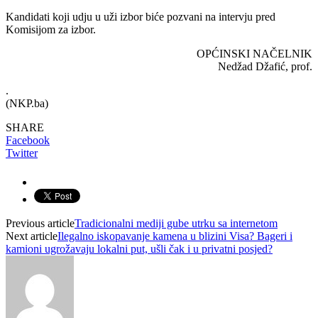
Kandidati koji udju u uži izbor biće pozvani na intervju pred
Komisijom za izbor.
OPĆINSKI NAČELNIK
Nedžad Džafić, prof.
.
(NKP.ba)
SHARE
Facebook
Twitter
Previous article
Tradicionalni mediji gube utrku sa internetom
Next article
Ilegalno iskopavanje kamena u blizini Visa? Bageri i
kamioni ugrožavaju lokalni put, ušli čak i u privatni posjed?