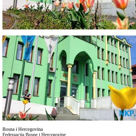
Bosna i Hercegovina
Federaacija Bosne i Hercegovine