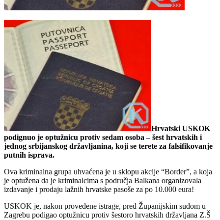
Hrvatski USKOK
podignuo je optužnicu protiv sedam osoba – šest hrvatskih i
jednog srbijanskog državljanina, koji se terete za falsifikovanje
putnih isprava.
Ova kriminalna grupa uhvaćena je u sklopu akcije “Border”, a koja
je optužena da je kriminalcima s područja Balkana organizovala
izdavanje i prodaju lažnih hrvatske pasoše za po 10.000 eura!
USKOK je, nakon provedene istrage, pred Županijskim sudom u
Zagrebu podigao optužnicu protiv šestoro hrvatskih državljana Z.Š