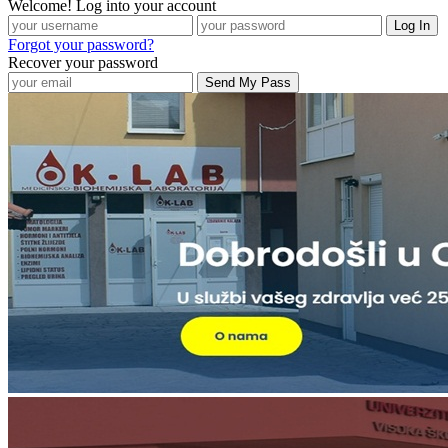
Welcome! Log into your account
Forgot your password?
Recover your password