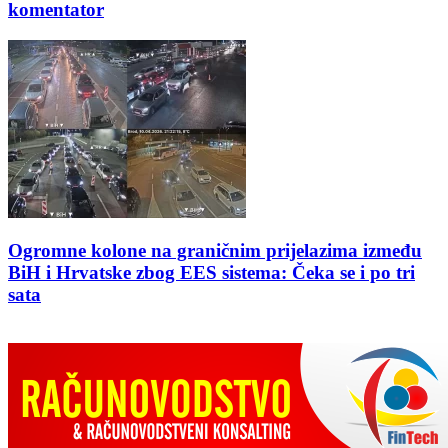
komentator
Ogromne kolone na graničnim prijelazima između
BiH i Hrvatske zbog EES sistema: Čeka se i po tri
sata