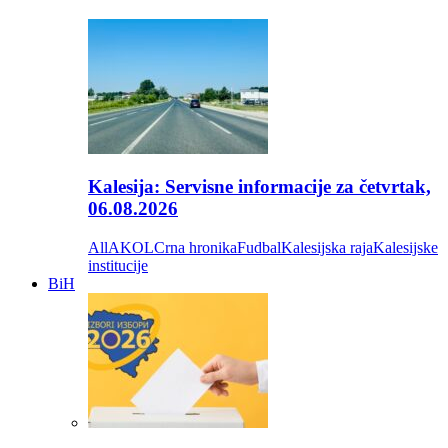
Kalesija: Servisne informacije za četvrtak,
06.08.2026
All
AKOL
Crna hronika
Fudbal
Kalesijska raja
Kalesijske
institucije
BiH