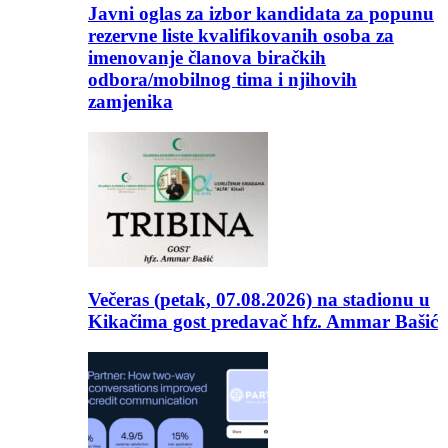
Javni oglas za izbor kandidata za popunu
rezervne liste kvalifikovanih osoba za
imenovanje članova biračkih
odbora/mobilnog tima i njihovih
zamjenika
Večeras (petak, 07.08.2026) na stadionu u
Kikačima gost predavač hfz. Ammar Bašić