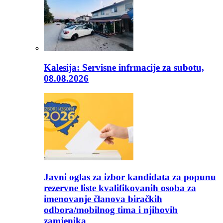
Kalesija: Servisne infrmacije za subotu,
08.08.2026
Javni oglas za izbor kandidata za popunu
rezervne liste kvalifikovanih osoba za
imenovanje članova biračkih
odbora/mobilnog tima i njihovih
zamjenika