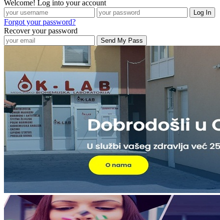
Welcome! Log into your account
Forgot your password?
Recover your password