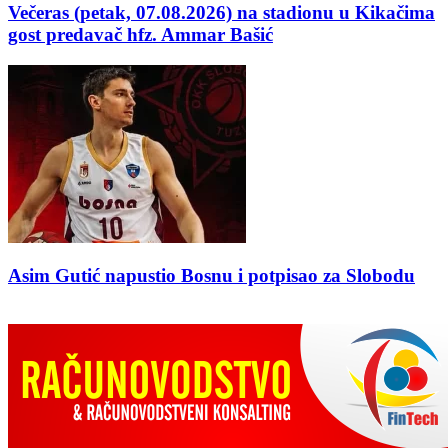
Večeras (petak, 07.08.2026) na stadionu u Kikačima
gost predavač hfz. Ammar Bašić
Asim Gutić napustio Bosnu i potpisao za Slobodu