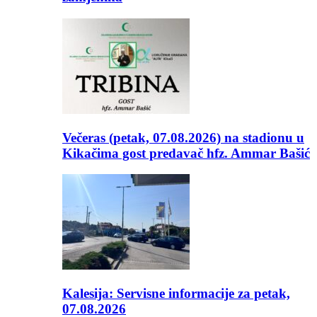
Večeras (petak, 07.08.2026) na stadionu u
Kikačima gost predavač hfz. Ammar Bašić
Kalesija: Servisne informacije za petak,
07.08.2026