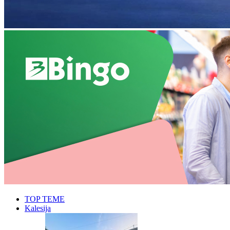
TOP TEME
Kalesija