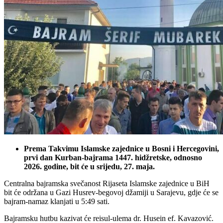
Prema Takvimu Islamske zajednice u Bosni i Hercegovini,
prvi dan Kurban-bajrama 1447. hidžretske, odnosno
2026. godine, bit će u srijedu, 27. maja.
Centralna bajramska svečanost Rijaseta Islamske zajednice u BiH
bit će održana u Gazi Husrev-begovoj džamiji u Sarajevu, gdje će se
bajram-namaz klanjati u 5:49 sati.
Bajramsku hutbu kazivat će reisul-ulema dr. Husein ef. Kavazović.