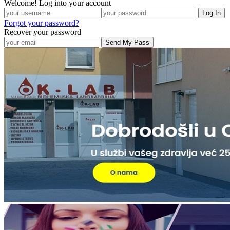
Welcome! Log into your account
Forgot your password?
Recover your password