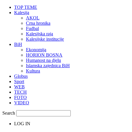
TOP TEME
Kalesija
AKOL
Crna hronika
Fudbal
Kalesijska raja
Kalesijske institucije
BiH
Ekonomija
HORION BOSNA
Humanost na djelu
Islamska zajednica BiH
Kultura
Globus
Sport
WEB
TECH
FOTO
VIDEO
Search
LOG IN