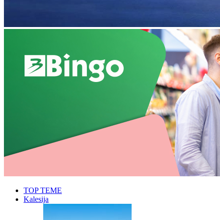
TOP TEME
Kalesija