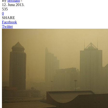
By
nermam
-
12. Juna 2013.
535
0
SHARE
Facebook
Twitter