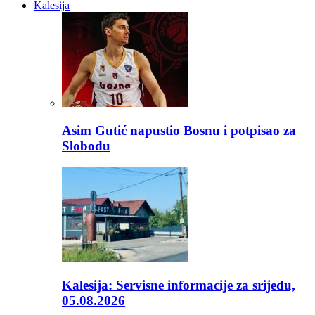
Kalesija
Asim Gutić napustio Bosnu i potpisao za
Slobodu
Kalesija: Servisne informacije za srijedu,
05.08.2026