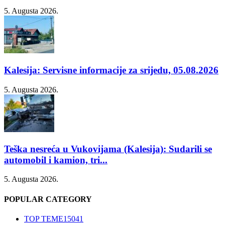
5. Augusta 2026.
Kalesija: Servisne informacije za srijedu, 05.08.2026
5. Augusta 2026.
Teška nesreća u Vukovijama (Kalesija): Sudarili se
automobil i kamion, tri...
5. Augusta 2026.
POPULAR CATEGORY
TOP TEME
15041