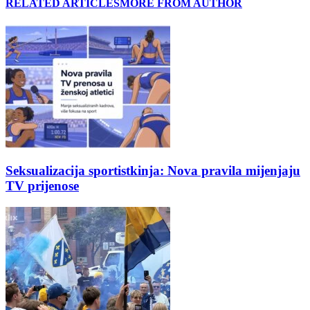
RELATED ARTICLES
MORE FROM AUTHOR
Seksualizacija sportistkinja: Nova pravila mijenjaju
TV prijenose