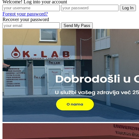
Welcome! Log into your account
Forgot your password?
Recover your password