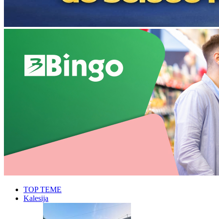
TOP TEME
Kalesija