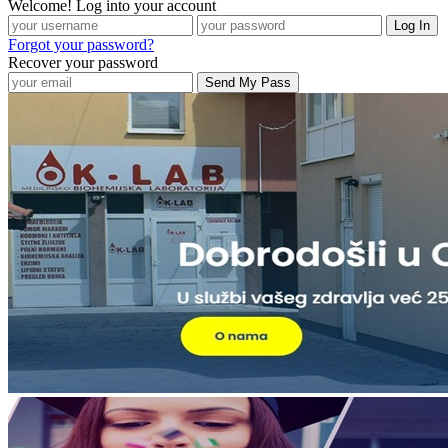
Welcome! Log into your account
Forgot your password?
Recover your password