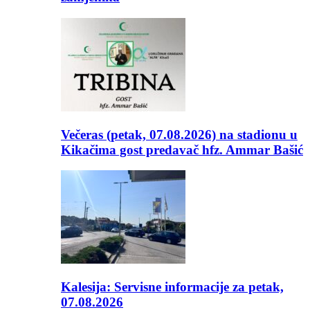
Večeras (petak, 07.08.2026) na stadionu u
Kikačima gost predavač hfz. Ammar Bašić
Kalesija: Servisne informacije za petak,
07.08.2026