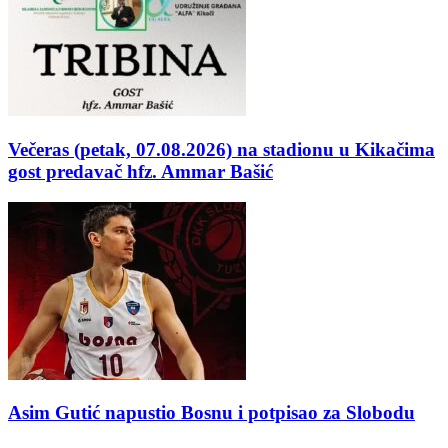
Večeras (petak, 07.08.2026) na stadionu u Kikačima
gost predavač hfz. Ammar Bašić
Asim Gutić napustio Bosnu i potpisao za Slobodu