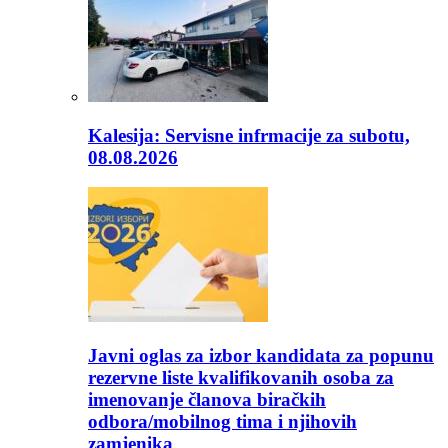
Kalesija: Servisne infrmacije za subotu,
08.08.2026
Javni oglas za izbor kandidata za popunu
rezervne liste kvalifikovanih osoba za
imenovanje članova biračkih
odbora/mobilnog tima i njihovih
zamjenika