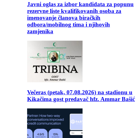
Javni oglas za izbor kandidata za popunu
rezervne liste kvalifikovanih osoba za
imenovanje članova biračkih
odbora/mobilnog tima i njihovih
zamjenika
Večeras (petak, 07.08.2026) na stadionu u
Kikačima gost predavač hfz. Ammar Bašić