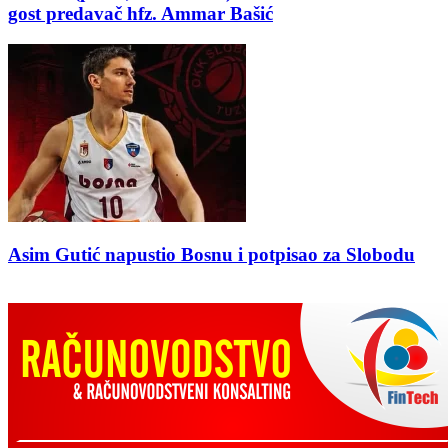
gost predavač hfz. Ammar Bašić
Asim Gutić napustio Bosnu i potpisao za Slobodu