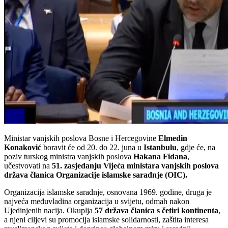
Ministar vanjskih poslova Bosne i Hercegovine
Elmedin
Konaković
boravit će od 20. do 22. juna u
Istanbulu
, gdje će, na
poziv turskog ministra vanjskih poslova
Hakana Fidana
,
učestvovati na
51. zasjedanju Vijeća ministara vanjskih poslova
država članica Organizacije islamske saradnje (OIC).
Organizacija islamske saradnje, osnovana 1969. godine, druga je
najveća međuvladina organizacija u svijetu, odmah nakon
Ujedinjenih nacija. Okuplja
57 država članica s četiri kontinenta
,
a njeni ciljevi su promocija islamske solidarnosti, zaštita interesa