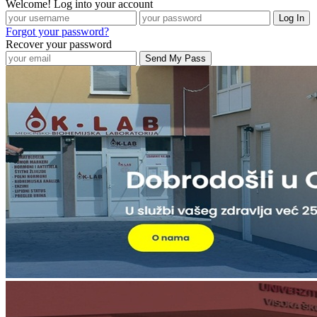
Welcome! Log into your account
Forgot your password?
Recover your password