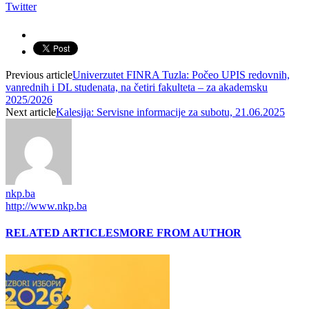
Twitter
Previous article
Univerzutet FINRA Tuzla: Počeo UPIS redovnih,
vanrednih i DL studenata, na četiri fakulteta – za akademsku
2025/2026
Next article
Kalesija: Servisne informacije za subotu, 21.06.2025
nkp.ba
http://www.nkp.ba
RELATED ARTICLES
MORE FROM AUTHOR