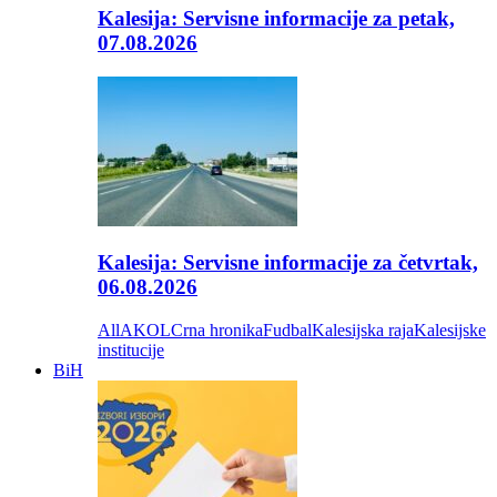
Kalesija: Servisne informacije za petak,
07.08.2026
Kalesija: Servisne informacije za četvrtak,
06.08.2026
All
AKOL
Crna hronika
Fudbal
Kalesijska raja
Kalesijske
institucije
BiH