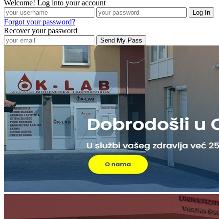
Welcome! Log into your account
Forgot your password?
Recover your password