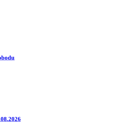
lobodu
5.08.2026