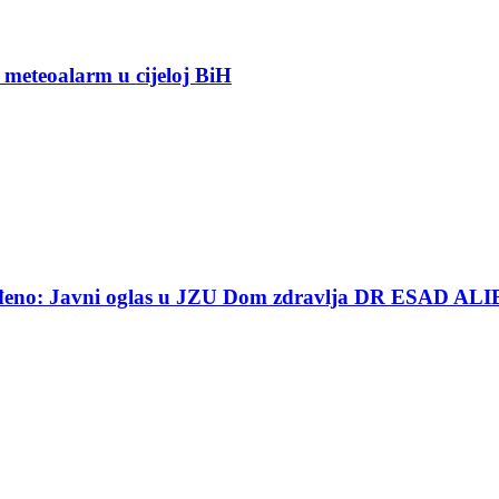
 meteoalarm u cijeloj BiH
ređeno: Javni oglas u JZU Dom zdravlja DR ESAD ALI