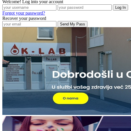
Welcome! Log into your account
Forgot your password?
Recover your password