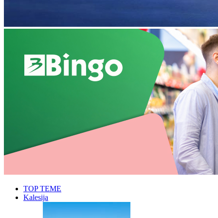
TOP TEME
Kalesija