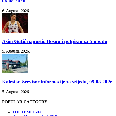
06.08.2026
6. Augusta 2026.
Asim Gutić napustio Bosnu i potpisao za Slobodu
5. Augusta 2026.
Kalesija: Servisne informacije za srijedu, 05.08.2026
5. Augusta 2026.
POPULAR CATEGORY
TOP TEME
15041