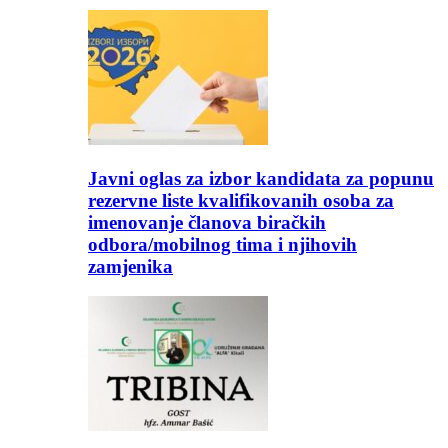
Javni oglas za izbor kandidata za popunu
rezervne liste kvalifikovanih osoba za
imenovanje članova biračkih
odbora/mobilnog tima i njihovih
zamjenika