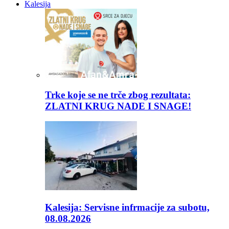
Kalesija
Trke koje se ne trče zbog rezultata:
ZLATNI KRUG NADE I SNAGE!
Kalesija: Servisne infrmacije za subotu,
08.08.2026