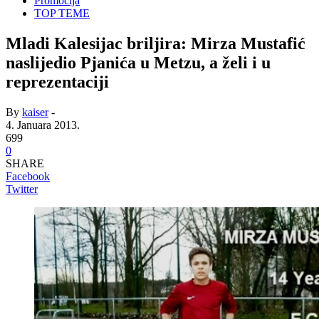
Promocija
TOP TEME
Mladi Kalesijac briljira: Mirza Mustafić
naslijedio Pjanića u Metzu, a želi i u
reprezentaciji
By
kaiser
-
4. Januara 2013.
699
0
SHARE
Facebook
Twitter