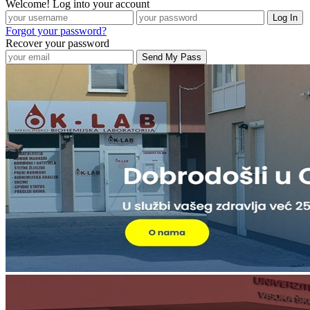
Welcome! Log into your account
Forgot your password?
Recover your password