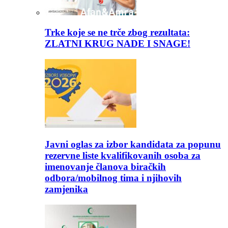
Trke koje se ne trče zbog rezultata:
ZLATNI KRUG NADE I SNAGE!
Javni oglas za izbor kandidata za popunu
rezervne liste kvalifikovanih osoba za
imenovanje članova biračkih
odbora/mobilnog tima i njihovih
zamjenika