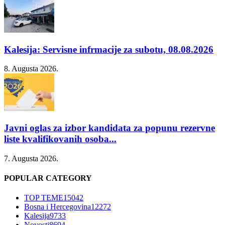
Kalesija: Servisne infrmacije za subotu, 08.08.2026
8. Augusta 2026.
Javni oglas za izbor kandidata za popunu rezervne
liste kvalifikovanih osoba...
7. Augusta 2026.
POPULAR CATEGORY
TOP TEME
15042
Bosna i Hercegovina
12272
Kalesija
9733
Novosti
8694