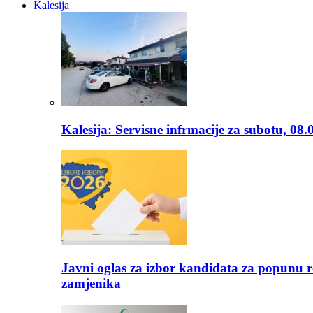
Kalesija
Kalesija: Servisne infrmacije za subotu, 08.
Javni oglas za izbor kandidata za popunu r
zamjenika