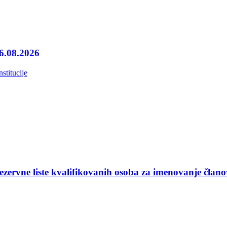
06.08.2026
nstitucije
ezervne liste kvalifikovanih osoba za imenovanje član