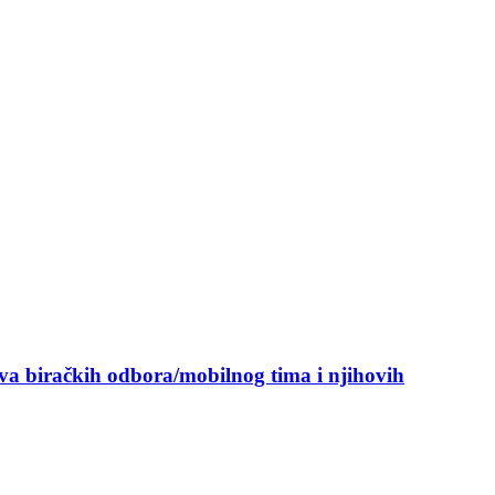
ova biračkih odbora/mobilnog tima i njihovih