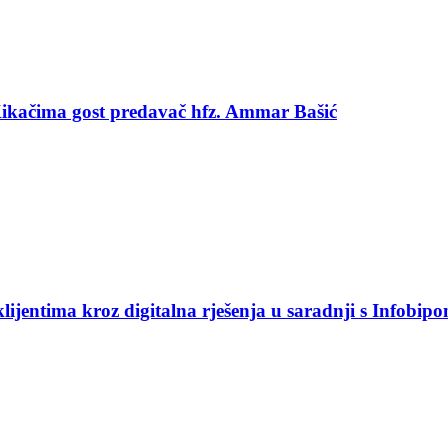
 Kikačima gost predavač hfz. Ammar Bašić
jentima kroz digitalna rješenja u saradnji s Infobip