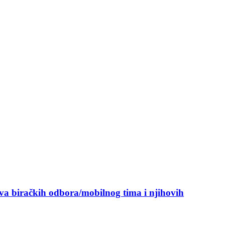
ova biračkih odbora/mobilnog tima i njihovih