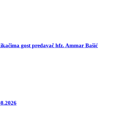
 Kikačima gost predavač hfz. Ammar Bašić
08.2026