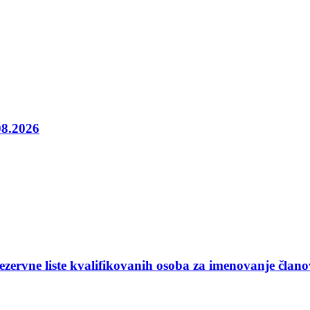
08.2026
ezervne liste kvalifikovanih osoba za imenovanje član