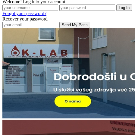
Welcome! Log into your account
Forgot your password?
Recover your password