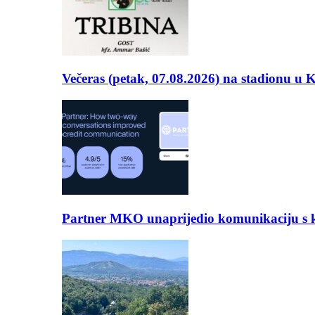
Večeras (petak, 07.08.2026) na stadionu u
Partner MKO unaprijedio komunikaciju s kli