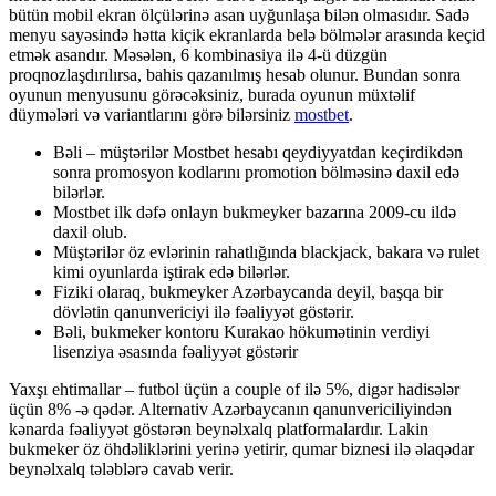
bütün mobil ekran ölçülərinə asan uyğunlaşa bilən olmasıdır. Sadə
menyu sayəsində hətta kiçik ekranlarda belə bölmələr arasında keçid
etmək asandır. Məsələn, 6 kombinasiya ilə 4-ü düzgün
proqnozlaşdırılırsa, bahis qazanılmış hesab olunur. Bundan sonra
oyunun menyusunu görəcəksiniz, burada oyunun müxtəlif
düymələri və variantlarını görə bilərsiniz
mostbet
.
Bəli – müştərilər Mostbet hesabı qeydiyyatdan keçirdikdən
sonra promosyon kodlarını promotion bölməsinə daxil edə
bilərlər.
Mostbet ilk dəfə onlayn bukmeyker bazarına 2009-cu ildə
daxil olub.
Müştərilər öz evlərinin rahatlığında blackjack, bakara və rulet
kimi oyunlarda iştirak edə bilərlər.
Fiziki olaraq, bukmeyker Azərbaycanda deyil, başqa bir
dövlətin qanunvericiyi ilə fəaliyyət göstərir.
Bəli, bukmeker kontoru Kurakao hökumətinin verdiyi
lisenziya əsasında fəaliyyət göstərir
Yaxşı ehtimallar – futbol üçün a couple of ilə 5%, digər hadisələr
üçün 8% -ə qədər. Alternativ Azərbaycanın qanunvericiliyindən
kənarda fəaliyyət göstərən beynəlxalq platformalardır. Lakin
bukmeker öz öhdəliklərini yerinə yetirir, qumar biznesi ilə əlaqədar
beynəlxalq tələblərə cavab verir.