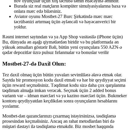
növ oyunçular üçün xoş təcrübə təmin edəcəyinə əmindir.
Burada siz real matçların kompüter simulyasiyalarına baxa və
onlara mərc edə bilərsiniz.
Aviator oyunu Mostbet-27 Burc Şirkətində mərc mərc
təcrübənizi artırmaq üçün əyləncəli və həyəcanverici bir
yoldur.
Rəsmi internet saytından və ya App Shop vasitəsilə (iPhone üçün)
Bu, dünyada ən aşağı qiymətlərdən biridir və bu platformada ən
yüksək əmsalları göstərir Bəli, bütün yeni oyunçulara 550 AZN-ə
qədər depozitlər üzrə pulsuz fırlanmalar və bonuslar verilir
Mostbet-27-də Daxil Olun:
Tez daxil olmaq üçün bütün yuvaları sevimlilərə əlavə etmək olar.
Saytda bir promosyon kodu daxil etməli və hər bir qeydiyyat seçimi
üçün reward seçməlisiniz. Təqdimat kodu sizə daha çox qarşılanma
təqdimatı almağa imkan verəcək. Seçmək üçün 2 added bonus
variantı var – idman mərcləri və ya kazino mərcləri üçün. Bukmeker
kontoru qeydiyyatdan keçdikdən sonra oyunçuların hesablarını
yoxlamır.
Mostbet-dən qazanclarınızı çıxarmaq istəyirsinizsə, təsdiqləmə
prosesindən keçməlisiniz. Ancaq ən rahat metodlardan biri də
müştəri dəstəyi ilə təsdiqləmə etməkdir. Biz mosbet haqqında