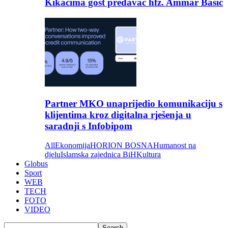
Kikačima gost predavač hfz. Ammar Bašić
Partner MKO unaprijedio komunikaciju s
klijentima kroz digitalna rješenja u
saradnji s Infobipom
All
Ekonomija
HORION BOSNA
Humanost na
djelu
Islamska zajednica BiH
Kultura
Globus
Sport
WEB
TECH
FOTO
VIDEO