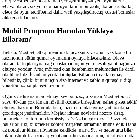
artıq Mostbet kazino saytında yerləşdirilmiş ən yeni oyunlardır.
Əlavə olaraq, siz yeni qumar oyunlarının buraxılışı barədə xəbərlər,
eləcə də oyun təcrübənizi daha weil yaxşılaşdıracaq xüsusi bonuslar
əldə edə bilərsiniz.
Mobil Proqramı Haradan Yükləyə
Bilərəm?
Beləcə, Mostbet tətbiqini endirə biləcəksiniz və onun vasitəsilə bu
kazinonun bütün qumar oyunlarını oynaya biləcəksiniz. Əlavə
olaraq, tətbiqdə oynamağa başlamaq üçün yeni hesab yaratmağınıza
ehtiyac yoxdur. Artıq mövcud olan hesabınızın məlumatları ilə daxil
ola bilərsiniz. İstənilən yerdə tətbiqdən istifadə etməklə oynaya
bilərsiniz, çünki bunun üçün sizə internet və tətbiqin quraşdırıldığı
smartfon və ya planşet lazımdır.
Əgər siz idmana mərc etməyi sevirsinizsə, o zaman Mostbet-az 27
saytı 40-dan çox idman növünü özündə birləşdirən nəhəng xətt təklif
etməyə hazırdır. Bununla belə, mərc edə biləcəyiniz şərtlərə daha
çox diqqət yetirilməlidir. Məşhur idman növlərini nəzərə alsaq,
bukmeker kontorunun komissiyası 3% -dən çox deyil. Bəzən elə
hallar olur ki, bukmeker kontor marjadan tamamilə imtina edir. Daha
az populyar idman növlərinə gəldikdə, marja 9% -ə qədər arta bilər,
lakin üstünlük arizona qiymətləndirilmiş nəticələr üçün kifayət qədər