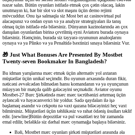
nəzər salın. Bütün oyunları istifadə etmək çox çətin olacaq, lakin
unutmayın ki, hər bir slot və slot maşını üçün demo rejimi
mövcuddur. Onu işə salmaqla siz Most bet az casinovirtual pul
alacaqsınız və ondan oyun və ya analyze strategiyaları ilə tanış
olmaq üçün istifadə edə bilərsiniz. Dünyanın kazinolarında ən çox
danışılan oyunlardan birinə çevrilmiş eyni Aviatoru burada oynaya
bilərsiniz. Həmçinin, burada siz təyyarə oyununun analoqlarını
oynaya və ya Plinko və ya Penaltidə bəxtinizi sınaya bilərsiniz Vur.
🎁 Just What Bonuses Are Presented By Mostbet
Twenty-seven Bookmaker In Bangladesh?
Bu idman yarışlarına mərc etmək üçün alternativ yol axtaran
müştərilər üçün unikal seçimdir. Bu oyunun arxasında duran fikir,
nəticəni əvvəlcədən bilmədən hansı komandanın və ya oyunçunun
müəyyən bir matçda qalib gələcəyini seçməkdir. Aviator oyunu
Mostbet-27 Burc Şirkətində mərc mərc təcrübənizi artırmaq üçün
əyləncəli və həyəcanverici bir yoldur. Sadə qaydaları ilə işə
başlamaq asandır və cekpotu nə vaxt qazana biləcəyinizi heç vaxt
bilmirsiniz. Müştəriləri üçün təhlükəsiz və rahat ödəniş üsulları təklif
edir. [newline]Bütün depozitlər və pul vəsaitləri tez bir zamanda
emal edilir, beləliklə siz dərhal mərc oynamağa başlaya bilərsiniz.
Bəli, Mostbet mərc oyunları şirkəti müştəriləri arasında əla