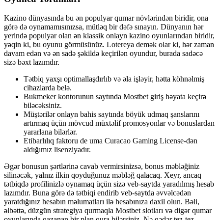
Kazino dünyasında bu ən populyar qumar növlərindən biridir, ona
görə də oynamamısınızsa, mütləq bir dəfə sınayın. Dünyanın hər
yerində populyar olan ən klassik onlayn kazino oyunlarından biridir,
yəqin ki, bu oyunu görmüsünüz. Lotereya demək olar ki, hər zaman
davam edən və ən sadə şəkildə keçirilən oyundur, burada sadəcə
sizə bəxt lazımdır.
Tətbiq yaxşı optimallaşdırlıb və əla işləyir, hətta köhnəlmiş
cihazlarda belə.
Bukmeker kontorunun saytında Mostbet giriş həyata keçirə
biləcəksiniz.
Müştərilər onlayn bahis saytında böyük udmaq şanslarını
artırmaq üçün mövcud müxtəlif promosyonlar və bonuslardan
yararlana bilərlər.
Etibarlılıq faktoru de uma Curacao Gaming License-dən
aldığımız lisenziyadır.
Əgər bonusun şərtlərinə cavab vermirsinizsə, bonus məbləğiniz
silinəcək, yalnız ilkin qoyduğunuz məbləğ qalacaq. Xeyr, ancaq
tətbiqdə profilinizlə oynamaq üçün sizə veb-saytda yaradılmış hesab
lazımdır. Buna görə də tətbiqi endirib veb-saytda əvvəlcədən
yaratdığınız hesabın məlumatları ilə hesabınıza daxil olun. Bəli,
əlbəttə, düzgün strategiya qurmaqla Mostbet slotları və digər qumar
oyunlarında qazanan bir plan qura bilərsiniz. Nə qədər tez-tez