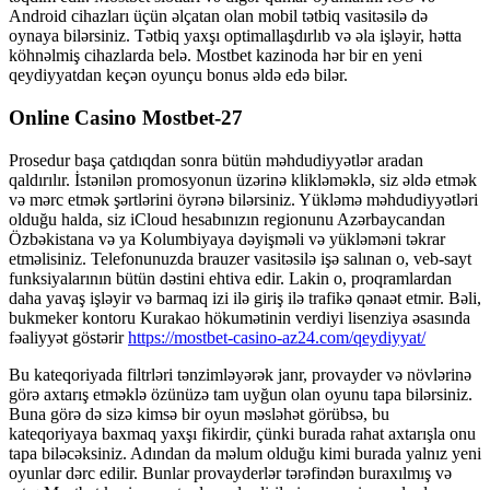
Android cihazları üçün əlçatan olan mobil tətbiq vasitəsilə də
oynaya bilərsiniz. Tətbiq yaxşı optimallaşdırlıb və əla işləyir, hətta
köhnəlmiş cihazlarda belə. Mostbet kazinoda hər bir en yeni
qeydiyyatdan keçən oyunçu bonus əldə edə bilər.
Online Casino Mostbet-27
Prosedur başa çatdıqdan sonra bütün məhdudiyyətlər aradan
qaldırılır. İstənilən promosyonun üzərinə klikləməklə, siz əldə etmək
və mərc etmək şərtlərini öyrənə bilərsiniz. Yükləmə məhdudiyyətləri
olduğu halda, siz iCloud hesabınızın regionunu Azərbaycandan
Özbəkistana və ya Kolumbiyaya dəyişməli və yükləməni təkrar
etməlisiniz. Telefonunuzda brauzer vasitəsilə işə salınan o, veb-sayt
funksiyalarının bütün dəstini ehtiva edir. Lakin o, proqramlardan
daha yavaş işləyir və barmaq izi ilə giriş ilə trafikə qənaət etmir. Bəli,
bukmeker kontoru Kurakao hökumətinin verdiyi lisenziya əsasında
fəaliyyət göstərir
https://mostbet-casino-az24.com/qeydiyyat/
Bu kateqoriyada filtrləri tənzimləyərək janr, provayder və növlərinə
görə axtarış etməklə özünüzə tam uyğun olan oyunu tapa bilərsiniz.
Buna görə də sizə kimsə bir oyun məsləhət görübsə, bu
kateqoriyaya baxmaq yaxşı fikirdir, çünki burada rahat axtarışla onu
tapa biləcəksiniz. Adından da məlum olduğu kimi burada yalnız yeni
oyunlar dərc edilir. Bunlar provayderlər tərəfindən buraxılmış və