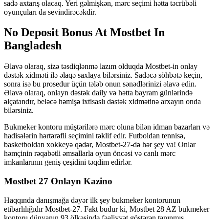
sadə axtarış olacaq. Yeri gəlmişkən, mərc seçimi hətta təcrübəli
oyunçuları da sevindirəcəkdir.
No Deposit Bonus At Mostbet In
Bangladesh
Əlavə olaraq, sizə təsdiqlənmə lazım olduqda Mostbet-in onlay
dəstək xidməti ilə əlaqə saxlaya bilərsiniz. Sadəcə söhbətə keçin,
sonra isə bu prosedur üçün tələb onun sənədlərinizi əlavə edin.
Əlavə olaraq, onlayn dəstək daily və hətta bayram günlərində
əlçatandır, beləcə həmişə ixtisaslı dəstək xidmətinə arxayın onda
bilərsiniz.
Bukmeker kontoru müştərilərə mərc oluna bilən idman bazarları və
hadisələrin hərtərəfli seçimini təklif edir. Futboldan tennisə,
basketboldan xokkeyə qədər, Mostbet-27-də hər şey va! Onlar
həmçinin rəqabətli əmsallarla oyun öncəsi və canlı mərc
imkanlarının geniş çeşidini təqdim edirlər.
Mostbet 27 Onlayn Kazino
Haqqında danışmağa dəyər ilk şey bukmeker kontorunun
etibarlılığıdır Mostbet-27. Fakt budur ki, Mostbet 28 AZ bukmeker
kontoru dünyanın 93 ölkəsində fəaliyyət göstərən tanınmış