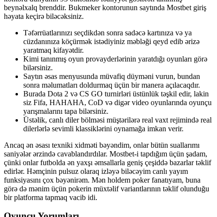
beynəlxalq brenddir. Bukmeker kontorunun saytında Mostbet giriş
həyata keçirə biləcəksiniz.
Təfərrüatlarınızı seçdikdən sonra sadəcə kartınıza və ya
cüzdanınıza köçürmək istədiyiniz məbləği qeyd edib ərizə
yaratmaq kifayətdir.
Kimi tanınmış oyun provayderlərinin yaratdığı oyunları görə
bilərsiniz.
Saytın əsas menyusunda müvafiq düyməni vurun, bundan
sonra məlumatları doldurmaq üçün bir manera açılacaqdır.
Burada Dota 2 və CS GO turnirləri üstünlük təşkil edir, lakin
siz Fifa, HAHAHA, CoD və digər video oyunlarında oyunçu
yarışmalarını tapa bilərsiniz.
Üstəlik, canlı diler bölməsi müştərilərə real vaxt rejimində real
dilerlərlə sevimli klassiklərini oynamağa imkan verir.
Ancaq ən əsası texniki xidməti bəyəndim, onlar bütün suallarımı
saniyələr ərzində cavablandırdılar. Mostbet-i tapdığım üçün şadam,
çünki onlar futbolda ən yaxşı əmsallarla geniş çeşiddə bazarlar təklif
edirlər. Həmçinin pulsuz olaraq izləyə biləcəyim canlı yayım
funksiyasını çox bəyənirəm. Mən holdem poker fanatıyam, buna
görə də mənim üçün pokerin müxtəlif variantlarının təklif olunduğu
bir platforma tapmaq vacib idi.
Oyuncu Yorumları