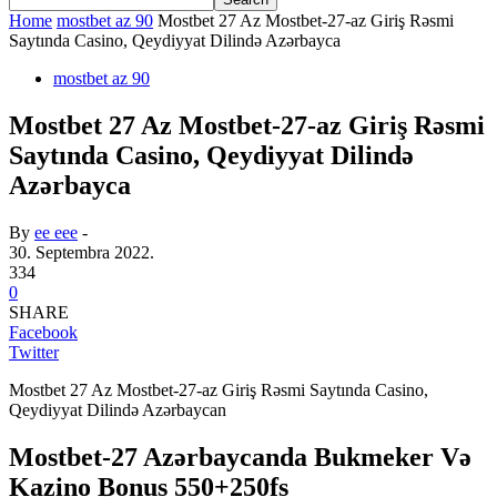
Home
mostbet az 90
Mostbet 27 Az Mostbet-27-az Giriş Rəsmi
Saytında Casino, Qeydiyyat Dilində Azərbayca
mostbet az 90
Mostbet 27 Az Mostbet-27-az Giriş Rəsmi
Saytında Casino, Qeydiyyat Dilində
Azərbayca
By
ee eee
-
30. Septembra 2022.
334
0
SHARE
Facebook
Twitter
Mostbet 27 Az Mostbet-27-az Giriş Rəsmi Saytında Casino,
Qeydiyyat Dilində Azərbaycan
Mostbet-27 Azərbaycanda Bukmeker Və
Kazino Bonus 550+250fs