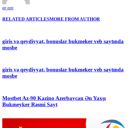
ee eee
RELATED ARTICLES
MORE FROM AUTHOR
giris və qeydiyyat, bonuslar bukmeker veb saytında
mosbe
giris və qeydiyyat, bonuslar bukmeker veb saytında
mosbe
Mostbet Az-90 Kazino Azerbaycan Ən Yaxşı
Bukmeyker Rəsmi Sayt