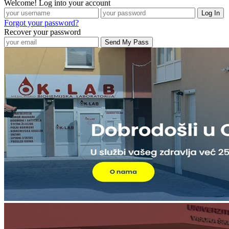
Welcome! Log into your account
Forgot your password?
Recover your password