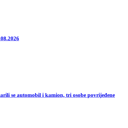
5.08.2026
rili se automobil i kamion, tri osobe povrijeđene