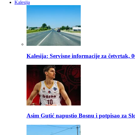
Kalesija
Kalesija: Servisne informacije za četvrtak, 
Asim Gutić napustio Bosnu i potpisao za S