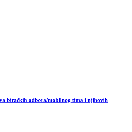
ova biračkih odbora/mobilnog tima i njihovih