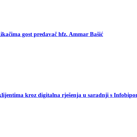
 Kikačima gost predavač hfz. Ammar Bašić
jentima kroz digitalna rješenja u saradnji s Infobip