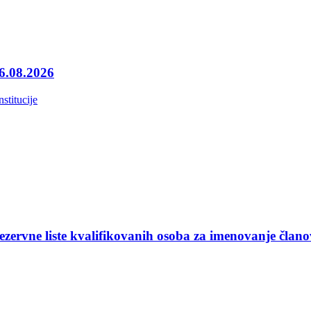
06.08.2026
nstitucije
ezervne liste kvalifikovanih osoba za imenovanje član