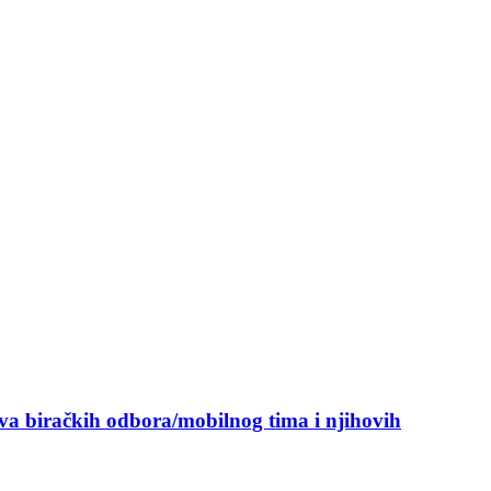
ova biračkih odbora/mobilnog tima i njihovih