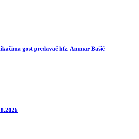
 Kikačima gost predavač hfz. Ammar Bašić
08.2026