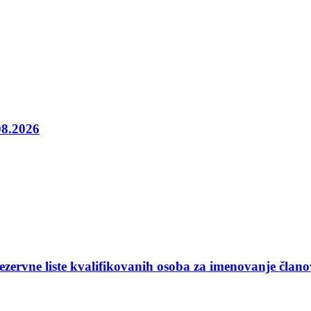
08.2026
ezervne liste kvalifikovanih osoba za imenovanje član