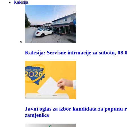
Kalesija
Kalesija: Servisne infrmacije za subotu, 08.
Javni oglas za izbor kandidata za popunu r
zamjenika