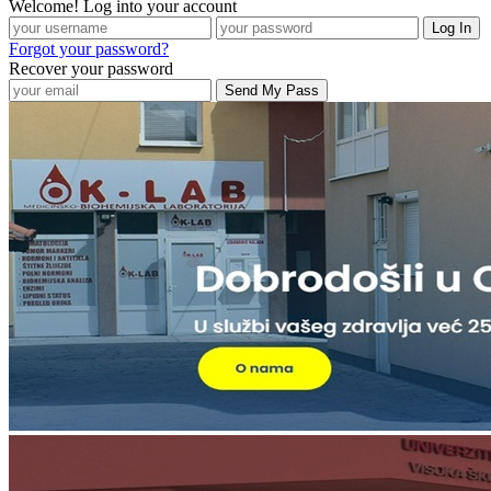
Welcome! Log into your account
Forgot your password?
Recover your password