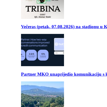
Večeras (petak, 07.08.2026) na stadionu u
Partner MKO unaprijedio komunikaciju s kli