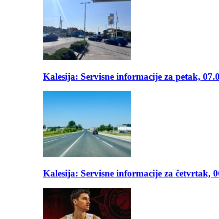
Kalesija: Servisne informacije za petak, 07.
Kalesija: Servisne informacije za četvrtak, 