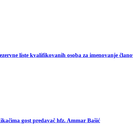
ezervne liste kvalifikovanih osoba za imenovanje član
 Kikačima gost predavač hfz. Ammar Bašić