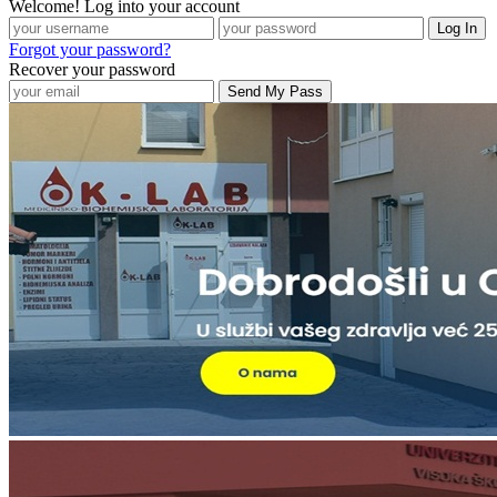
Welcome! Log into your account
Forgot your password?
Recover your password