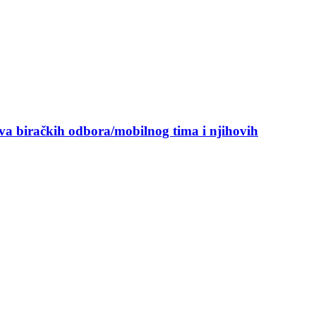
ova biračkih odbora/mobilnog tima i njihovih