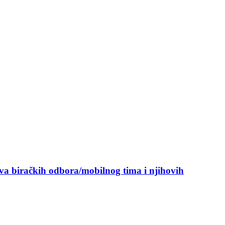
ova biračkih odbora/mobilnog tima i njihovih