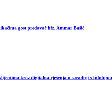
 Kikačima gost predavač hfz. Ammar Bašić
jentima kroz digitalna rješenja u saradnji s Infobip