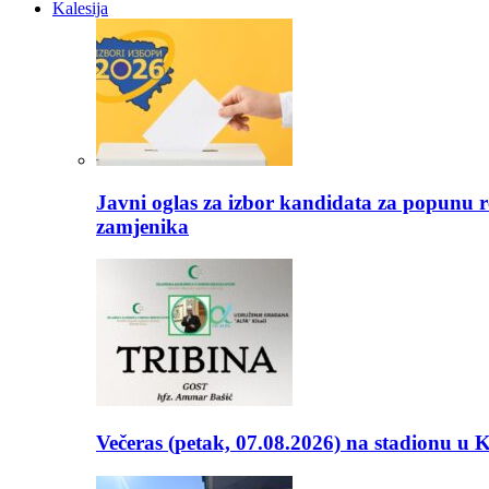
Kalesija
Javni oglas za izbor kandidata za popunu r
zamjenika
Večeras (petak, 07.08.2026) na stadionu u