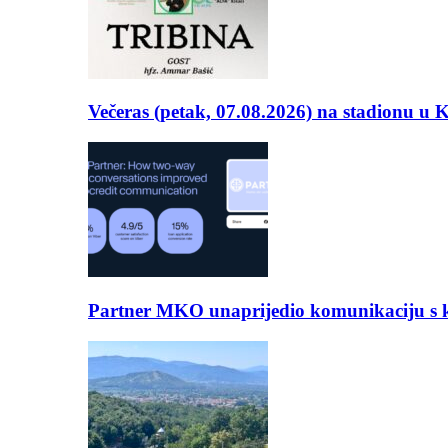
Večeras (petak, 07.08.2026) na stadionu u
Partner MKO unaprijedio komunikaciju s kli