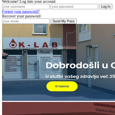
Welcome! Log into your account
Forgot your password?
Recover your password