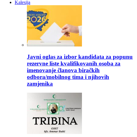
Kalesija
Javni oglas za izbor kandidata za popunu
rezervne liste kvalifikovanih osoba za
imenovanje članova biračkih
odbora/mobilnog tima i njihovih
zamjenika