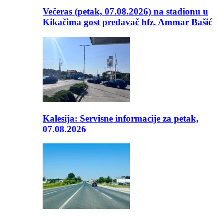
Večeras (petak, 07.08.2026) na stadionu u
Kikačima gost predavač hfz. Ammar Bašić
Kalesija: Servisne informacije za petak,
07.08.2026