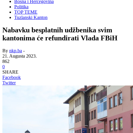
Bosna i Hercegovina
Politika
TOP TEME
Tuzlanski Kanton
Nabavku besplatnih udžbenika svim
kantonima će refundirati Vlada FBiH
By
nkp.ba
-
21. Augusta 2023.
862
0
SHARE
Facebook
Twitter