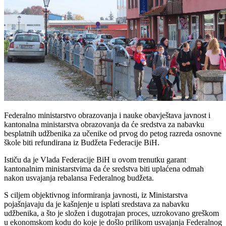
Federalno ministarstvo obrazovanja i nauke obavještava javnost i
kantonalna ministarstva obrazovanja da će sredstva za nabavku
besplatnih udžbenika za učenike od prvog do petog razreda osnovne
škole biti refundirana iz Budžeta Federacije BiH.
Ističu da je Vlada Federacije BiH u ovom trenutku garant
kantonalnim ministarstvima da će sredstva biti uplaćena odmah
nakon usvajanja rebalansa Federalnog budžeta.
S ciljem objektivnog informiranja javnosti, iz Ministarstva
pojašnjavaju da je kašnjenje u isplati sredstava za nabavku
udžbenika, a što je složen i dugotrajan proces, uzrokovano greškom
u ekonomskom kodu do koje je došlo prilikom usvajanja Federalnog