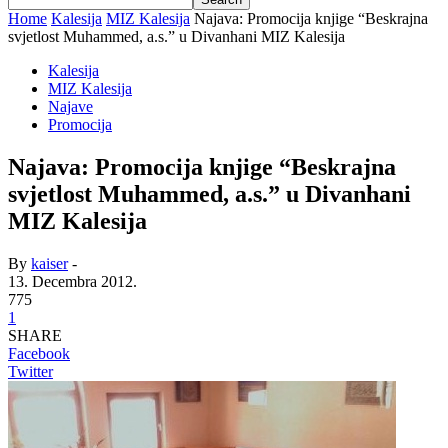
Home
Kalesija
MIZ Kalesija
Najava: Promocija knjige “Beskrajna
svjetlost Muhammed, a.s.” u Divanhani MIZ Kalesija
Kalesija
MIZ Kalesija
Najave
Promocija
Najava: Promocija knjige “Beskrajna
svjetlost Muhammed, a.s.” u Divanhani
MIZ Kalesija
By
kaiser
-
13. Decembra 2012.
775
1
SHARE
Facebook
Twitter