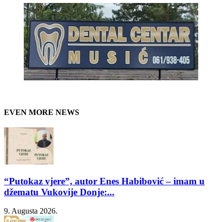
EVEN MORE NEWS
“Putokaz vjere”, autor Enes Habibović – imam u
džematu Vukovije Donje:...
9. Augusta 2026.