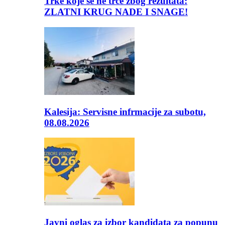
Trke koje se ne trče zbog rezultata:
ZLATNI KRUG NADE I SNAGE!
Kalesija: Servisne infrmacije za subotu,
08.08.2026
Javni oglas za izbor kandidata za popunu