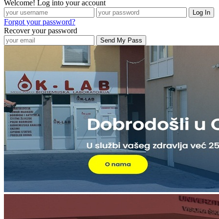
Welcome! Log into your account
Forgot your password?
Recover your password