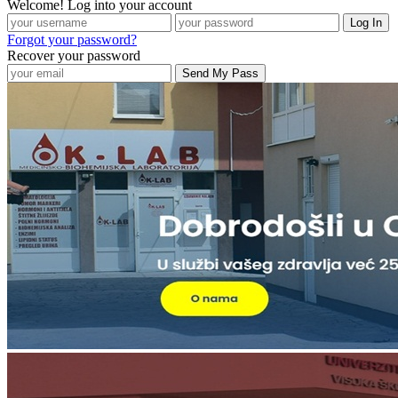
Welcome! Log into your account
Forgot your password?
Recover your password