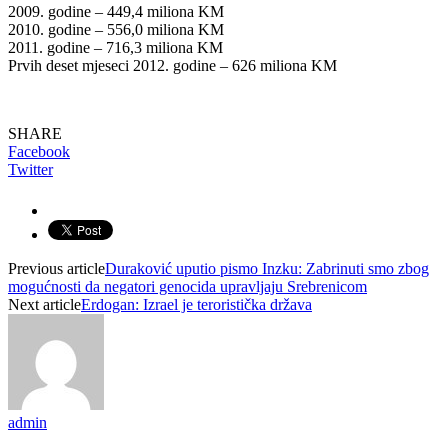
2009. godine – 449,4 miliona KM
2010. godine – 556,0 miliona KM
2011. godine – 716,3 miliona KM
Prvih deset mjeseci 2012. godine – 626 miliona KM
SHARE
Facebook
Twitter
Previous article
Duraković uputio pismo Inzku: Zabrinuti smo zbog
mogućnosti da negatori genocida upravljaju Srebrenicom
Next article
Erdogan: Izrael je teroristička država
admin