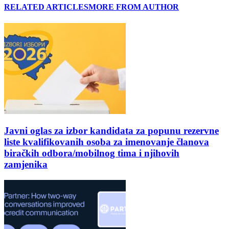
RELATED ARTICLES
MORE FROM AUTHOR
Javni oglas za izbor kandidata za popunu rezervne
liste kvalifikovanih osoba za imenovanje članova
biračkih odbora/mobilnog tima i njihovih
zamjenika