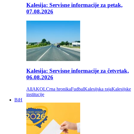
Kalesija: Servisne informacije za petak,
07.08.2026
Kalesija: Servisne informacije za četvrtak,
06.08.2026
All
AKOL
Crna hronika
Fudbal
Kalesijska raja
Kalesijske
institucije
BiH